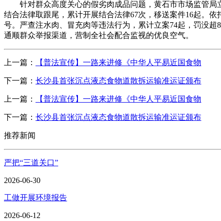
针对群众高度关心的假劣肉成品问题，黄石市市场监管局立异
结合法律取跟尾，累计开展结合法律67次，移送案件16起。
号。严查注水肉、冒充肉等违法行为，累计立案74起，罚没超
通顺群众举报渠道，营制全社会配合监视的优良空气。
上一篇：
【普法宣传】一路来进修《中华人平易近国食物
下一篇：
长沙县首张沉点液态食物道散拆运输准运证颁布
上一篇：
【普法宣传】一路来进修《中华人平易近国食物
下一篇：
长沙县首张沉点液态食物道散拆运输准运证颁布
推荐新闻
严把“三道关口”
2026-06-30
工做开展环境报告
2026-06-12