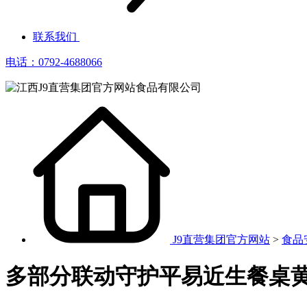
联系我们
电话：0792-4688066
J9直营集团官方网站
>
食品
多部分联动守护平易近生餐桌