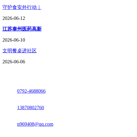
守护食安外行动｜
2026-06-12
江苏泰州医药高新
2026-06-10
文明餐桌进社区
2026-06-06
座机：
0792-4688066
电话：
13870802760
邮箱：
n969408@qq.com