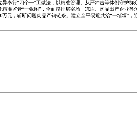
奉行“四个一”工做法，以精准管理、从严冲击等体例守护群众
依托精准监管“一张图”，全面摸排屠宰场、冻库、肉品出产企业
80万元，斩断问题肉品产销链条。建立全平易近共治“一堵墙”