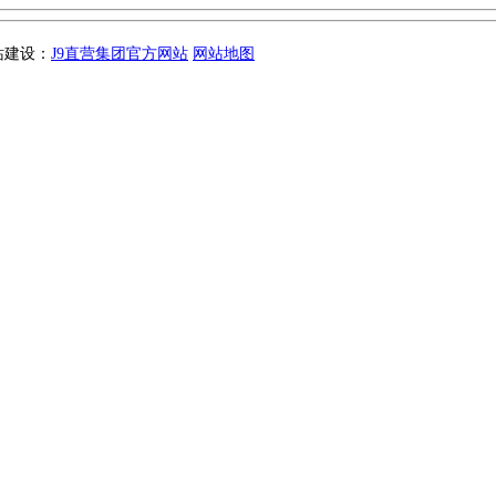
网站建设：
J9直营集团官方网站
网站地图