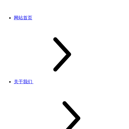
网站首页
关于我们