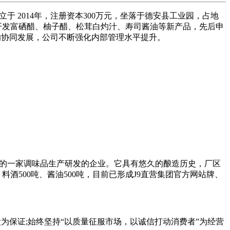
2014年，注册资本300万元，坐落于德安县工业园，占地
断开发富硒醋、柚子醋、松茸白灼汁、寿司酱油等新产品，先后申
业的协同发展，公司不断强化内部管理水平提升。
的一家调味品生产研发的企业。它具有悠久的酿造历史，厂区
料酒500吨、酱油500吨，目前已形成J9直营集团官方网站牌、
保证;始终坚持“以质量征服市场，以诚信打动消费者”为经营