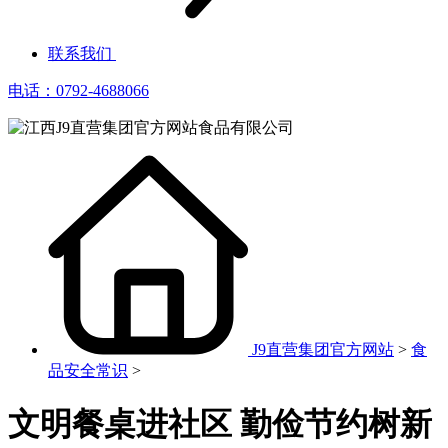
联系我们
电话：0792-4688066
J9直营集团官方网站
>
食
品安全常识
>
文明餐桌进社区 勤俭节约树新