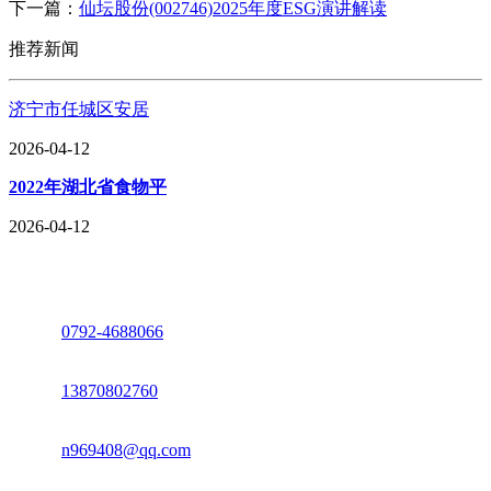
下一篇：
仙坛股份(002746)2025年度ESG演讲解读
推荐新闻
济宁市任城区安居
2026-04-12
2022年湖北省食物平
2026-04-12
座机：
0792-4688066
电话：
13870802760
邮箱：
n969408@qq.com