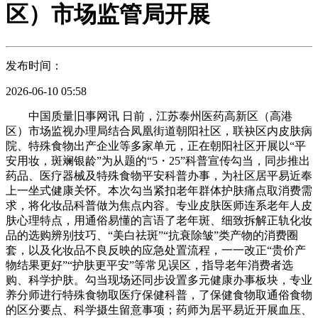
区）市场监管局开展
发布时间：
2026-06-10 05:58
中国质量旧事网讯 日前，江苏泰州医药高新区（高港
区）市场监视办理局结合凤凰街道朝阳社区，联袂区内皮肤病
院、特殊食物出产企业等多家单元，正在朝阳社区开展以“平
安用妆，斑斓银龄”为从题的“5・25”科普宣传勾当，同步推出
药品、医疗器械及特殊食物平安科普办事，为社区居平易近奉
上一坐式健康关怀。本次勾当紧扣老年群体护肤痛点取消费需
求，将化妆品科普做为焦点内容。专业皮肤医师连系老年人皮
肤心理特点，用通俗易懂的言语了老年斑、细致拆解正轨化妆
品的选购辨别技巧、“美白祛斑”“抗衰除皱”类产物的消费圈
套，以及化妆品不良反映的应急处置流程，一一改正“贵价产
物结果更好”“护肤更平安”等常见误区，指导老年消费者选
购、科学护肤。勾当现场还同步设置多元健康办事板块，专业
养分师进行特殊食物取医疗保健科普，了保健食物取通俗食物
的区分要点、科学摄生留意事项；药师为居平易近开展血压、