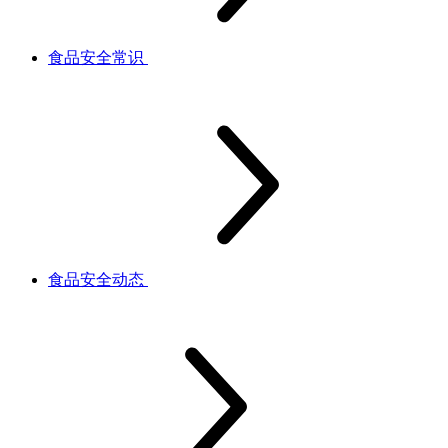
食品安全常识
食品安全动态