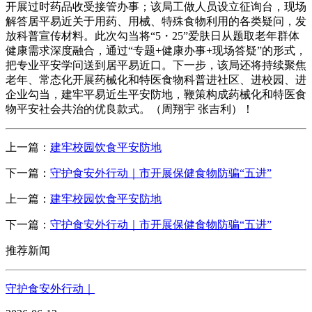
开展过时药品收受接管办事；该局工做人员设立征询台，现场
解答居平易近关于用药、用械、特殊食物利用的各类疑问，发
放科普宣传材料。此次勾当将“5・25”爱肤日从题取老年群体
健康需求深度融合，通过“专题+健康办事+现场答疑”的形式，
把专业平安学问送到居平易近口。下一步，该局还将持续聚焦
老年、常态化开展药械化和特医食物科普进社区、进校园、进
企业勾当，建牢平易近生平安防地，鞭策构成药械化和特医食
物平安社会共治的优良款式。（周翔宇 张吉利）！
上一篇：
建牢校园饮食平安防地
下一篇：
守护食安外行动｜市开展保健食物防骗“五进”
上一篇：
建牢校园饮食平安防地
下一篇：
守护食安外行动｜市开展保健食物防骗“五进”
推荐新闻
守护食安外行动｜