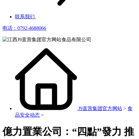
联系我们
电话：0792-4688066
J9直营集团官方网站
>
食
品安全动态
>
億力置業公司：“四點”發力 推