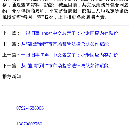
構，通過查閱資料、訪談、截至目前，共完成業務外包合同履
約、食材供應商履約、平安監督履職、節假日八項規定等廉政
風險督查“每月一查”42次，上下推動各級履職盡責。
上一篇：
一眼旧事 Token中文名定了；小米回应内存跌价
下一篇：
从“雏鹰”到“”市市场监管法律总队如许赋能
上一篇：
一眼旧事 Token中文名定了；小米回应内存跌价
下一篇：
从“雏鹰”到“”市市场监管法律总队如许赋能
推荐新闻
座机：
0792-4688066
电话：
13870802760