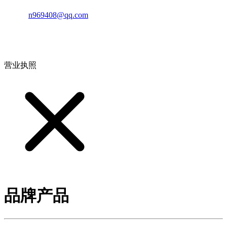
邮箱：
n969408@qq.com
地址：江西省德安县高新技术产业园(宝塔工业园)高新路93号
营业执照
品牌产品