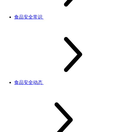
食品安全常识
食品安全动态