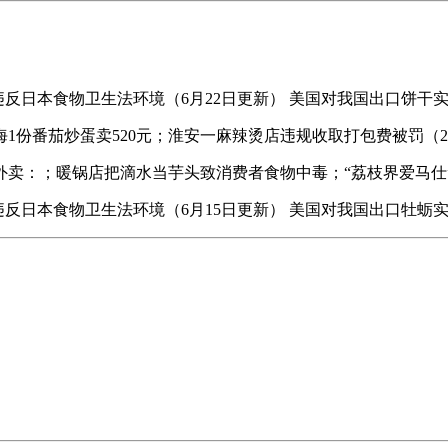
物违反日本食物卫生法环境（6月22日更新） 美国对我国出口饼干
番茄炒蛋卖520元；淮安一麻辣烫店违规收取打包费被罚（202
：；暖锅店把滴水当芋头致消费者食物中毒；“荔枝界爱马仕”一
物违反日本食物卫生法环境（6月15日更新） 美国对我国出口牡蛎