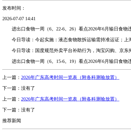
发布时间：
2026-07-07 14:41
进出口食物一周（6。22-6。26）看点2026年6月输日食
今日导读：今起实施：液态食物散拆运输需持准运证；上海1份
今日导读：国度规范外卖平台补助行为，淘宝闪购、京东外卖
进出口食物一周（6。15-6。19）看点2026年6月输日食
上一篇：
2026年广东高考时间一览表（附各科测验放置）
下一篇：没有了
上一篇：
2026年广东高考时间一览表（附各科测验放置）
下一篇：没有了
推荐新闻