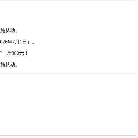
实施从动。
6年7月1日）。
斤380元！
实施从动。