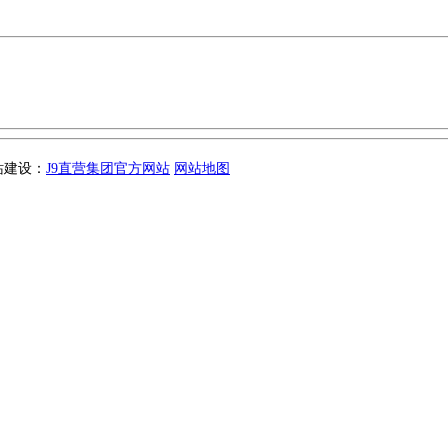
网站建设：
J9直营集团官方网站
网站地图