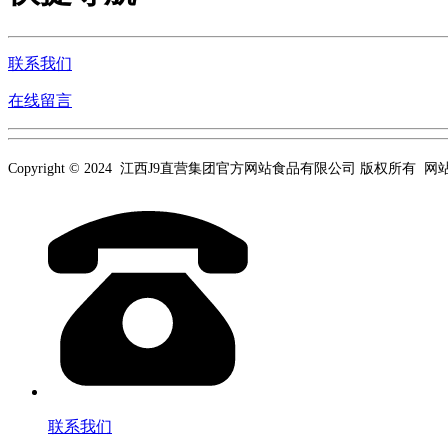
联系我们
在线留言
Copyright © 2024 江西J9直营集团官方网站食品有限公司 版权所有 
联系我们