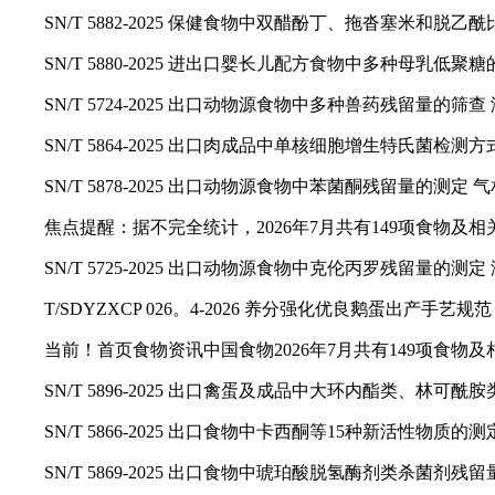
SN/T 5882-2025 保健食物中双醋酚丁、拖沓塞米和脱乙
SN/T 5880-2025 进出口婴长儿配方食物中多种母乳低聚
SN/T 5724-2025 出口动物源食物中多种兽药残留量的筛
SN/T 5864-2025 出口肉成品中单核细胞增生特氏菌检测方
SN/T 5878-2025 出口动物源食物中苯菌酮残留量的测定
焦点提醒：据不完全统计，2026年7月共有149项食物及相关
SN/T 5725-2025 出口动物源食物中克伦丙罗残留量的测定
T/SDYZXCP 026。4-2026 养分强化优良鹅蛋出产手艺规
当前！首页食物资讯中国食物2026年7月共有149项食物及相
SN/T 5896-2025 出口禽蛋及成品中大环内酯类、林可酰
SN/T 5866-2025 出口食物中卡西酮等15种新活性物质的
SN/T 5869-2025 出口食物中琥珀酸脱氢酶剂类杀菌剂残