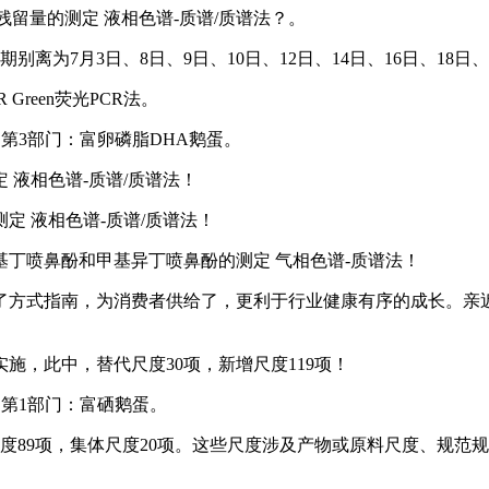
酮残留量的测定 液相色谱-质谱/质谱法？。
为7月3日、8日、9日、10日、12日、14日、16日、18日、
 Green荧光PCR法。
规范 第3部门：富卵磷脂DHA鹅蛋。
定 液相色谱-质谱/质谱法！
测定 液相色谱-质谱/质谱法！
、甲基丁喷鼻酚和甲基异丁喷鼻酚的测定 气相色谱-质谱法！
方式指南，为消费者供给了，更利于行业健康有序的成长。亲近
施，此中，替代尺度30项，新增尺度119项！
范 第1部门：富硒鹅蛋。
尺度89项，集体尺度20项。这些尺度涉及产物或原料尺度、规