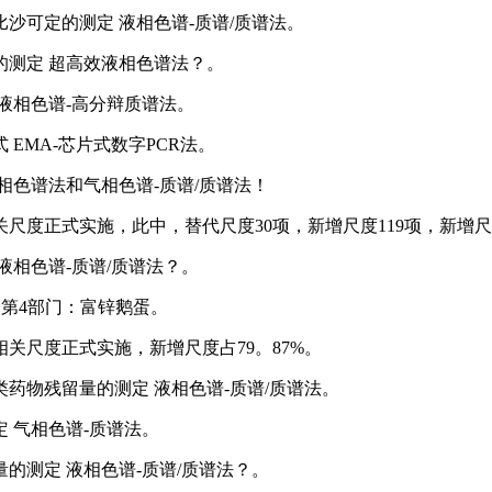
酰比沙可定的测定 液相色谱-质谱/质谱法。
糖的测定 超高效液相色谱法？。
查 液相色谱-高分辩质谱法。
式 EMA-芯片式数字PCR法。
 气相色谱法和气相色谱-质谱/质谱法！
尺度正式实施，此中，替代尺度30项，新增尺度119项，新增尺度
 液相色谱-质谱/质谱法？。
范 第4部门：富锌鹅蛋。
关尺度正式实施，新增尺度占79。87%。
胺类药物残留量的测定 液相色谱-质谱/质谱法。
测定 气相色谱-质谱法。
留量的测定 液相色谱-质谱/质谱法？。