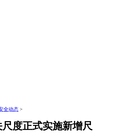
安全动态
>
相关尺度正式实施新增尺