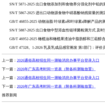
SN/T 5871-2025 出口食物添加剂和食物养分强化剂中
SN/T 5867-2025 进出口动物源食物中硝基酚钠残留量的测
GB/T 46855-2025 动物油脂 叶绿素a和叶绿素a降解产
SN/T 5887-2025 出口食物中型溶血性链球菌检测方式 及
GB/T 46952-2025 橄榄油和橄榄果渣油中脂肪醇和三萜
GB/T 47328。1-2026 乳及乳成品感官阐发 第1部门
上一篇：
2026通俗高校招生同一测验消息办事平台登录入口
下一篇：
2026年广东高考时间一览表（附各科测验放置）
上一篇：
2026通俗高校招生同一测验消息办事平台登录入口
下一篇：
2026年广东高考时间一览表（附各科测验放置）
推荐新闻