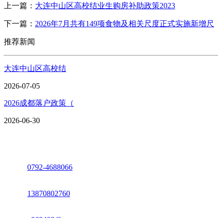
上一篇：
大连中山区高校结业生购房补助政策2023
下一篇：
2026年7月共有149项食物及相关尺度正式实施新增尺
推荐新闻
大连中山区高校结
2026-07-05
2026成都落户政策（
2026-06-30
座机：
0792-4688066
电话：
13870802760