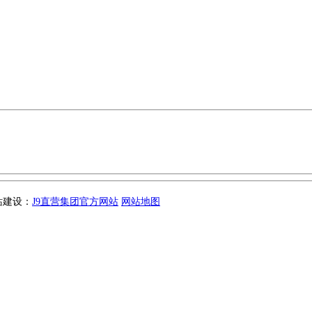
网站建设：
J9直营集团官方网站
网站地图