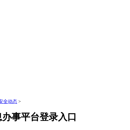
安全动态
>
息办事平台登录入口