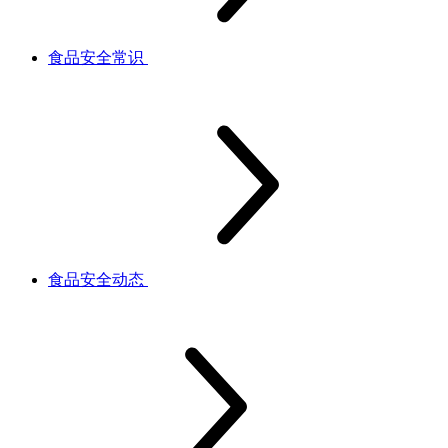
食品安全常识
食品安全动态