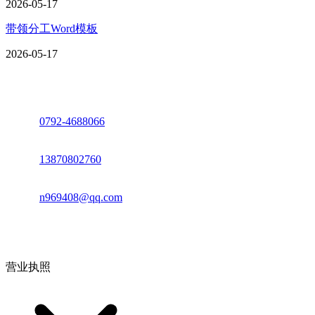
2026-05-17
带领分工Word模板
2026-05-17
座机：
0792-4688066
电话：
13870802760
邮箱：
n969408@qq.com
地址：江西省德安县高新技术产业园(宝塔工业园)高新路93号
营业执照