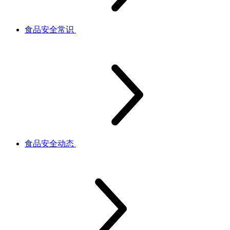
食品安全常识
食品安全动态