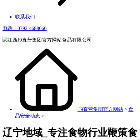
联系我们
电话：0792-4688066
J9直营集团官方网站
>
食
品安全动态
>
辽宁地域_专注食物行业鞭策食