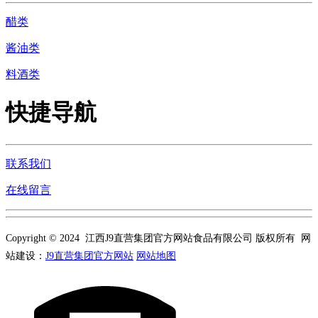
醋类
酱油类
料酒类
快捷导航
联系我们
在线留言
Copyright © 2024 江西J9直营集团官方网站食品有限公司 版权所有 网
站建设：
J9直营集团官方网站
网站地图