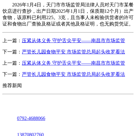
2026年1月4日，天门市市场监管局法律人员对天门市某餐
饮店进行查抄，出产日期2025年1月1日，保质期12个月）出产
食物，该原料已利用225。3克，且当事人未检验供货者的许可
证和食物出厂查验及格证或者其他及格证明，也无购货凭证。
上一篇：
压紧从体义务 守护舌尖平安——南昌市市场监管
下一篇：
严管长儿园食物平安 市场监管总局起头收罗看法
上一篇：
压紧从体义务 守护舌尖平安——南昌市市场监管
下一篇：
严管长儿园食物平安 市场监管总局起头收罗看法
推荐新闻
座机：
0792-4688066
电话：
13870802760