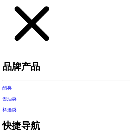
品牌产品
醋类
酱油类
料酒类
快捷导航