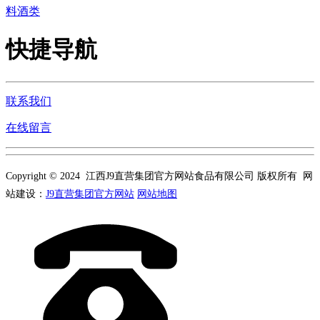
料酒类
快捷导航
联系我们
在线留言
Copyright © 2024 江西J9直营集团官方网站食品有限公司 版权所有 网
站建设：
J9直营集团官方网站
网站地图