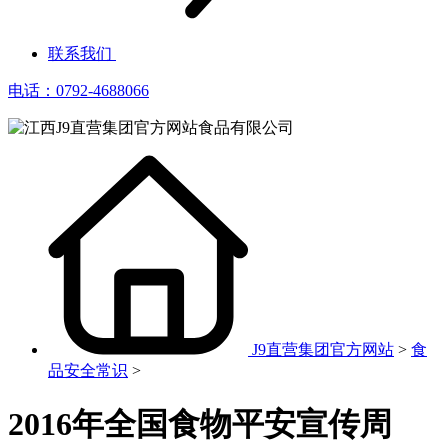
联系我们
电话：0792-4688066
J9直营集团官方网站
>
食
品安全常识
>
2016年全国食物平安宣传周