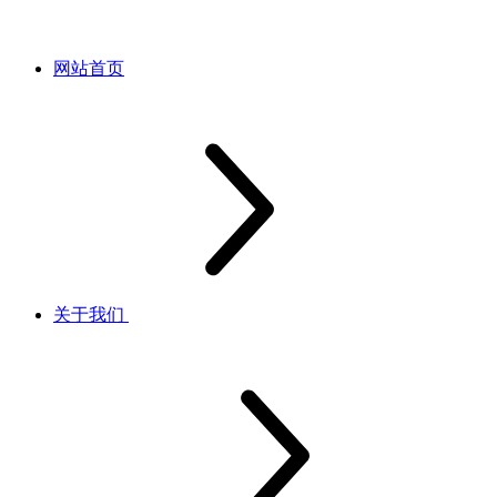
网站首页
关于我们