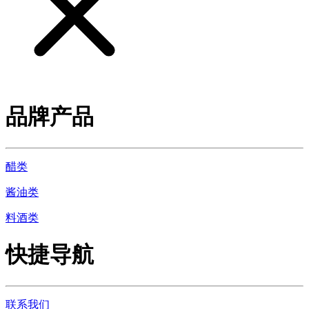
品牌产品
醋类
酱油类
料酒类
快捷导航
联系我们