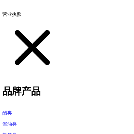
地址：江西省德安县高新技术产业园(宝塔工业园)高新路93号
营业执照
品牌产品
醋类
酱油类