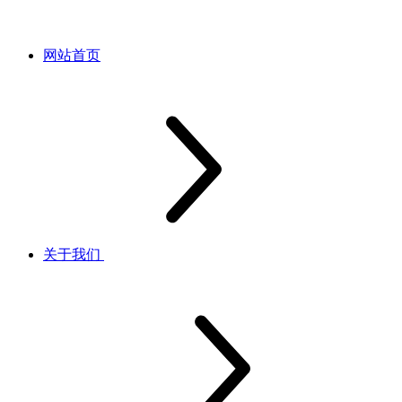
网站首页
关于我们