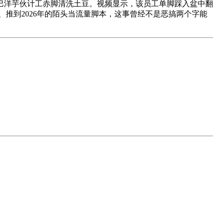
巴洋芋伙计工赤脚清洗土豆。视频显示，该员工单脚踩入盆中翻
推到2026年的陌头当流量脚本，这事曾经不是恶搞两个字能