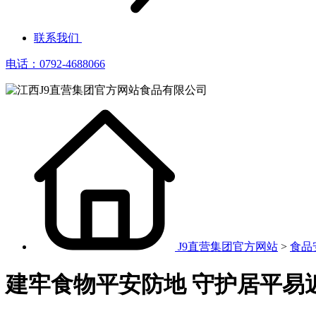
联系我们
电话：0792-4688066
J9直营集团官方网站
>
食品
建牢食物平安防地 守护居平易