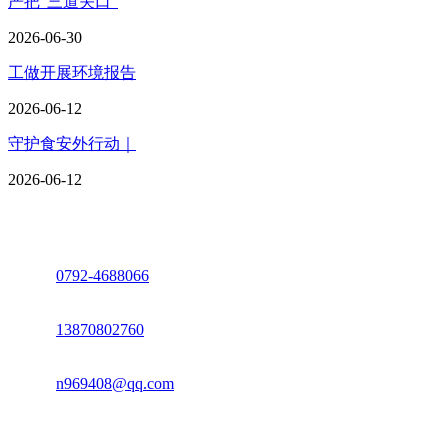
严把“三道关口”
2026-06-30
工做开展环境报告
2026-06-12
守护食安外行动｜
2026-06-12
座机：
0792-4688066
电话：
13870802760
邮箱：
n969408@qq.com
地址：江西省德安县高新技术产业园(宝塔工业园)高新路93号