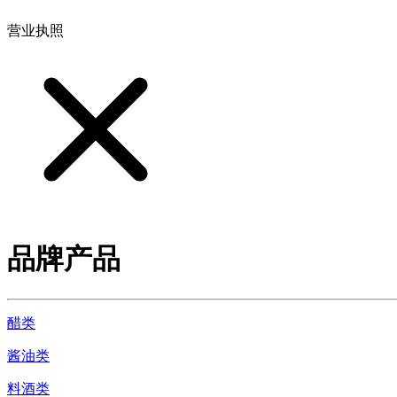
营业执照
品牌产品
醋类
酱油类
料酒类