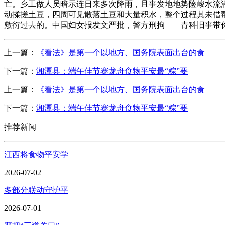
亡。乡工做人员暗示连日来多次降雨，且事发地地势险峻水流
动揉搓土豆，四周可见散落土豆和大量积水，整个过程其未借帮
敷衍过去的。中国妇女报发文严批，警方刑拘——青科旧事带
上一篇：
《看法》是第一个以地方、国务院表面出台的食
下一篇：
湘潭县：端午佳节赛龙舟食物平安最“粽”要
上一篇：
《看法》是第一个以地方、国务院表面出台的食
下一篇：
湘潭县：端午佳节赛龙舟食物平安最“粽”要
推荐新闻
江西将食物平安学
2026-07-02
多部分联动守护平
2026-07-01