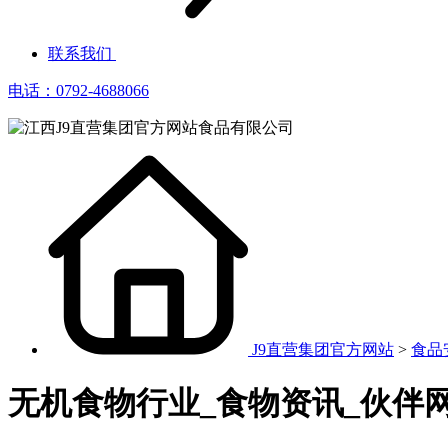
联系我们
电话：0792-4688066
J9直营集团官方网站
>
食品
无机食物行业_食物资讯_伙伴