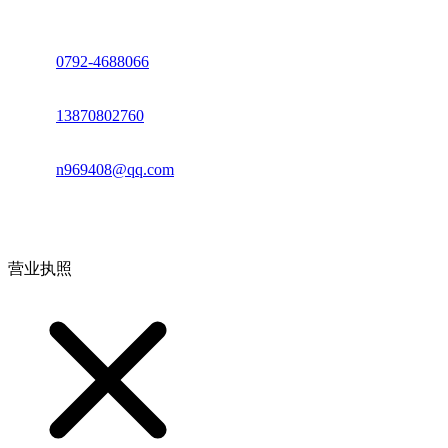
座机：
0792-4688066
电话：
13870802760
邮箱：
n969408@qq.com
地址：江西省德安县高新技术产业园(宝塔工业园)高新路93号
营业执照