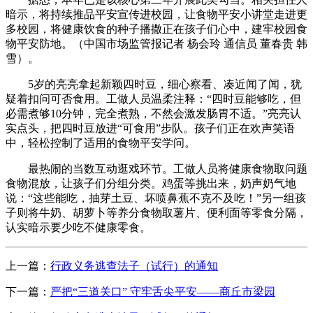
暗示，将持续推品平安宣传进校园，让食物平安小讲堂走进更
多校园，将健康饮食的种子播撒正在孩子们心中，建牢校园食
物平安防地。（中国市场监管报记者 杨会玲 通信员 董春贵 韩
雪）。
5岁的亮亮拿起新颖四时豆，细心察看、凑近闻了闻，犹
疑着扣问可否食用。工做人员温柔注释：“四时豆能够吃，但
必需煮够10分钟，完全煮熟，不然会激发肠胃不适。”亮亮认
实点头，把四时豆放进“可食用”步队。孩子们正在欢声笑语
中，轻松控制了适用的食物平安学问。
最热闹的当数互动逛戏环节。工做人员将健康食物取问题
食物混放，让孩子们分组分类。鸡蛋等挑出来，奶声奶气地
说：“这些能吃，抽芽土豆、坏喷鼻蕉不克不及吃！”另一组孩
子则将牛奶、胡萝卜等养分食物取薯片、便利面等零食分隔，
认实暗示要少吃不健康零食。
上一篇：
行政义务逃查法子（试行）的通知
下一篇：
严把“三道关口” 守牢舌尖平安——商丘市梁园