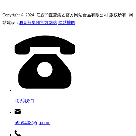
Copyright © 2024 江西J9直营集团官方网站食品有限公司 版权所有 网
站建设：
J9直营集团官方网站
网站地图
联系我们
n969408@qq.com