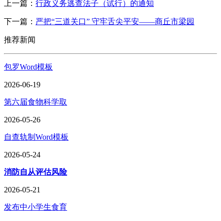
上一篇：
行政义务逃查法子（试行）的通知
下一篇：
严把“三道关口” 守牢舌尖平安——商丘市梁园
推荐新闻
包罗Word模板
2026-06-19
第六届食物科学取
2026-05-26
自查轨制Word模板
2026-05-24
消防自从评估风险
2026-05-21
发布中小学生食育