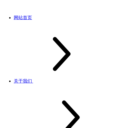
网站首页
关于我们