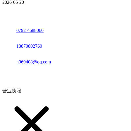
2026-05-20
座机：
0792-4688066
电话：
13870802760
邮箱：
n969408@qq.com
地址：江西省德安县高新技术产业园(宝塔工业园)高新路93号
营业执照