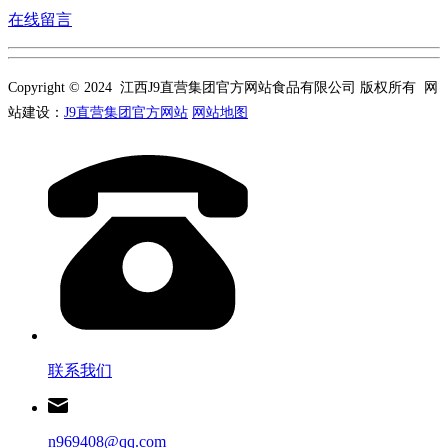
在线留言
Copyright © 2024 江西J9直营集团官方网站食品有限公司 版权所有 网
站建设：
J9直营集团官方网站
网站地图
联系我们
n969408@qq.com