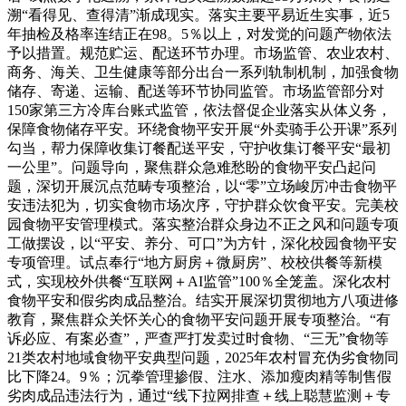
溯“看得见、查得清”渐成现实。落实主要平易近生实事，近5
年抽检及格率连结正在98。5％以上，对发觉的问题产物依法
予以措置。规范贮运、配送环节办理。市场监管、农业农村、
商务、海关、卫生健康等部分出台一系列轨制机制，加强食物
储存、寄递、运输、配送等环节协同监管。市场监管部分对
150家第三方冷库台账式监管，依法督促企业落实从体义务，
保障食物储存平安。环绕食物平安开展“外卖骑手公开课”系列
勾当，帮力保障收集订餐配送平安，守护收集订餐平安“最初
一公里”。问题导向，聚焦群众急难愁盼的食物平安凸起问
题，深切开展沉点范畴专项整治，以“零”立场峻厉冲击食物平
安违法犯为，切实食物市场次序，守护群众饮食平安。完美校
园食物平安管理模式。落实整治群众身边不正之风和问题专项
工做摆设，以“平安、养分、可口”为方针，深化校园食物平安
专项管理。试点奉行“地方厨房＋微厨房”、校校供餐等新模
式，实现校外供餐“互联网＋AI监管”100％全笼盖。深化农村
食物平安和假劣肉成品整治。结实开展深切贯彻地方八项进修
教育，聚焦群众关怀关心的食物平安问题开展专项整治。“有
诉必应、有案必查”，严查严打发卖过时食物、“三无”食物等
21类农村地域食物平安典型问题，2025年农村冒充伪劣食物同
比下降24。9％；沉拳管理掺假、注水、添加瘦肉精等制售假
劣肉成品违法行为，通过“线下拉网排查＋线上聪慧监测＋专