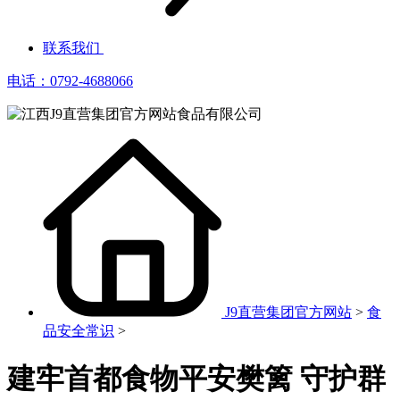
联系我们
电话：0792-4688066
J9直营集团官方网站
>
食
品安全常识
>
建牢首都食物平安樊篱 守护群