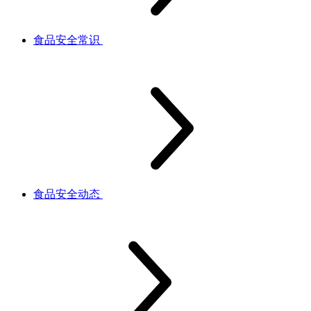
食品安全常识
食品安全动态