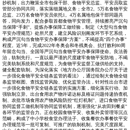
抄机制，出力鞭策全市包保干部、食物平安总监、平安员取监
管部分协同共同，落实落细属地义务；全市2。5万名食物平安
总监、23万名食物平安员依托1。4万名属地包保干部同题共
答，同向发力，配合参取首都食物平安管理。持续擦亮严沉勾
当保障“手刺”。提炼办事保障工做经验，制定《大型勾当食物
平安办理规范》处所尺度，建立风险识别阐发环节手艺系统，
构成严沉勾当食物平安办事保障“方案”，不竭提高“四个办事”
程度。近5年，完成2022年冬奥会和冬残奥会、抗打败利80周
年留念勾当、全国等严沉勾当食物平安办事保障使命。良法善
治，轨制先行。一直以最严谨的尺度建牢食物平安防地，不竭
完美轨制系统和尺度规范，为食物平安监督工做供给的支持。
健全配套轨制。为深化落实《地方办公厅国务院办公厅关于进
一步强化食物平安全链条监管的看法》，通过绘制大食物全链
条监管框图、查找监管风险、优化监管办法，针对性出台市进
一步强化食物平安全链条监管的实施方案，细化落实行动、加
强轨制立异。出台食用农产物许诺达标及格证问题传递协查机
制、农批市场食用农产物风险防控“红灯机制”、进口食物平安
协同监督工做机制等协同监管机制，逐渐强化“从农田到餐桌”
各环节的监管合力。正在校园食物平安、收集外卖管理等沉点
范畴，构成了中小学校食堂办理法子、收集餐饮办事餐饮平安
办理规范等一批可复制、可推广的轨制机制。完美尺度跟尾。