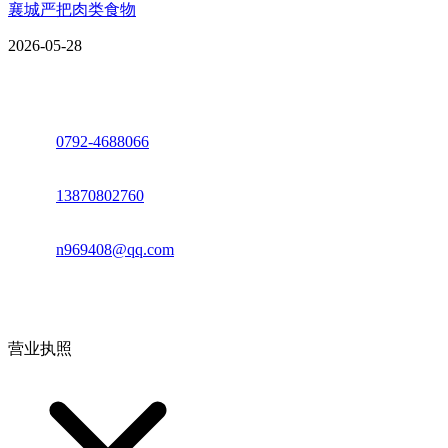
襄城严把肉类食物
2026-05-28
座机：
0792-4688066
电话：
13870802760
邮箱：
n969408@qq.com
地址：江西省德安县高新技术产业园(宝塔工业园)高新路93号
营业执照