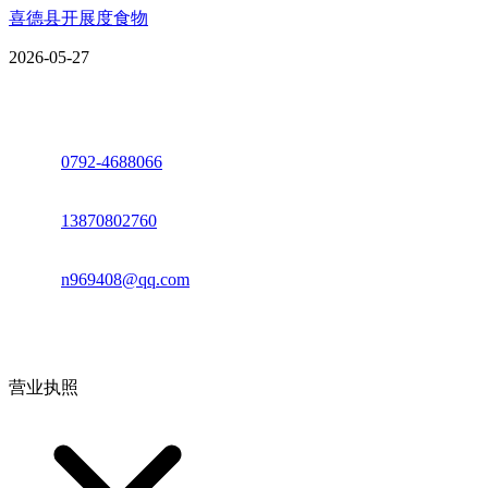
喜德县开展度食物
2026-05-27
座机：
0792-4688066
电话：
13870802760
邮箱：
n969408@qq.com
地址：江西省德安县高新技术产业园(宝塔工业园)高新路93号
营业执照