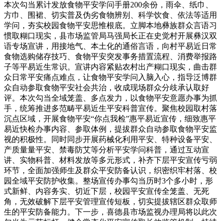
本次勾当累计发放食物平安学问手册200余份，雨伞、纸巾、
方巾、围裙、切实普及伪劣食物辨别、科学饮食、依法等适用
学问，夯实校园食物平安思惟根底。立脚本地彝族群众言语习
惯取糊口现实，县市场监管局马强局长正在史觉村开展彝汉双
语专场宣讲，用接地气、本土化的通俗言语，向村平易近日常
食物选购储存技巧、食物平安突发事务措置流程、消费举报路
子等平易近生常识。宣讲内容紧贴农村出产糊口现实，曲击群
众日常平安痛点难点，让食物平安学问入脑入心，指导泛博群
众自动参取食物平安社会共治，收成现场群众分歧承认取好
评。本次勾当全域笼盖、多点发力，以食物平安意愿办事为抓
手，统筹推进多范畴平易近生平安科普宣传。聚焦校园取村落
沉点区域，开展食物平安“你点我检”惠平易近宣传，细致惠平
易近快检办事内容、参取体例，提拔群众自动参取食物平安监
视的积极性。同时同步开展药械化利用平安、特种设备平安、
产质量量平安、禁毒防艾等分析平安学问科普，通过互动宣
讲、实物科普、材料发放等多元形式，补齐下层平安宣传亏弱
环节，全面加强师生及群众平安防备认识，织密织牢村落、校
园全域平安防护收集。整场宣传办事勾当历时3个多小时，形
式新鲜、内容务实、切近下层，校园平安宣传全笼盖、无死
角，无效破解下层平安管理宣传短板，切实提拔辖区群众取师
生的平安防备能力。下一步，喜德县市场监视办理局将以此次