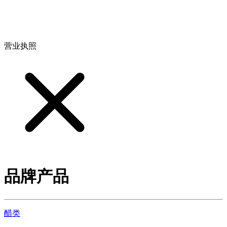
地址：江西省德安县高新技术产业园(宝塔工业园)高新路93号
营业执照
品牌产品
醋类