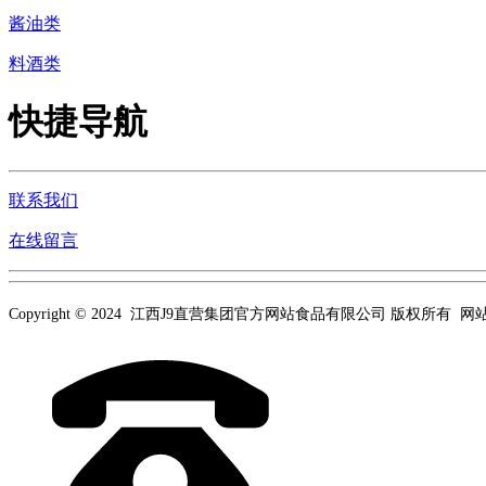
酱油类
料酒类
快捷导航
联系我们
在线留言
Copyright © 2024 江西J9直营集团官方网站食品有限公司 版权所有 