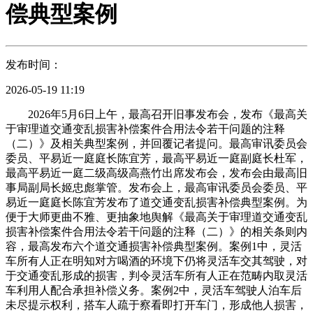
偿典型案例
发布时间：
2026-05-19 11:19
2026年5月6日上午，最高召开旧事发布会，发布《最高关
于审理道交通变乱损害补偿案件合用法令若干问题的注释
（二）》及相关典型案例，并回覆记者提问。最高审讯委员会
委员、平易近一庭庭长陈宜芳，最高平易近一庭副庭长杜军，
最高平易近一庭二级高级高燕竹出席发布会，发布会由最高旧
事局副局长姬忠彪掌管。发布会上，最高审讯委员会委员、平
易近一庭庭长陈宜芳发布了道交通变乱损害补偿典型案例。为
便于大师更曲不雅、更抽象地舆解《最高关于审理道交通变乱
损害补偿案件合用法令若干问题的注释（二）》的相关条则内
容，最高发布六个道交通损害补偿典型案例。案例1中，灵活
车所有人正在明知对方喝酒的环境下仍将灵活车交其驾驶，对
于交通变乱形成的损害，判令灵活车所有人正在范畴内取灵活
车利用人配合承担补偿义务。案例2中，灵活车驾驶人泊车后
未尽提示权利，搭车人疏于察看即打开车门，形成他人损害，