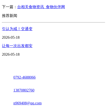
下一篇：
台相关食物资讯_食物伙伴网
推荐新闻
引认为戒！交通变
2026-05-18
让每一次出发都安
2026-05-18
座机：
0792-4688066
电话：
13870802760
邮箱：
n969408@qq.com