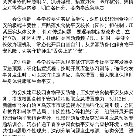
突发事务的应急响应、演讲流程、措置办法、医疗救治、舆情
应对等焦点内容，明白各部分、各岗亭应急职责。
会议强调，各学校要切实提高坐位，深刻认识校园食物平
安的极端主要性，严酷落实食物平安校长（园长）担任制，压
紧压实从体义务 。针对传递问题，要逐项制定整改办法，立
行立改、闭环办理，杜绝同类问题频频呈现 。同时，要健全
长效办理机制，常态化开展自查自纠，从泉源防备化解食物平
安风险，切实守护师生“舌尖上的平安” 。
培训强调，各学校要连系现实修订完美食物平安突发事务
应急预案，细化措置流程，按期开展应急练习训练，确保突发
事务发生时，可以或许快速响应、高效措置，最大限度保障师
生身体健康和生命平安 。
为切实建牢校园食物平安防地，压实学校食物平安从体义
务，提拔校园食物平安办理程度取应急措置能力，5月12日，
新疆维吾尔自治区乌苏市市场监视办理局强化党建引领，会同
市教育和科学手艺局，市疾控核心等相关部分，组织开展开展
校园食物平安结合查抄、现患排题反馈及突发事务应急预案专
题培训会。沉点传递了春季校园食物平安结合查抄环境，梳理
共性问题取个性现患，深刻分解问题发生根源，触类旁通、进