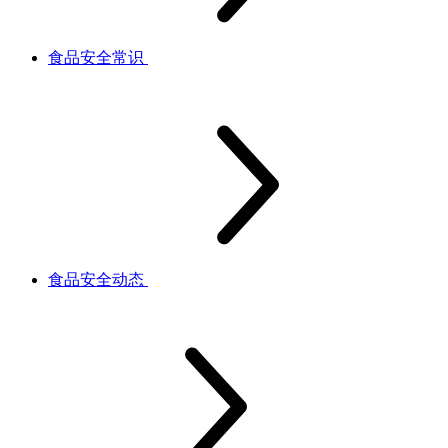
食品安全常识
食品安全动态