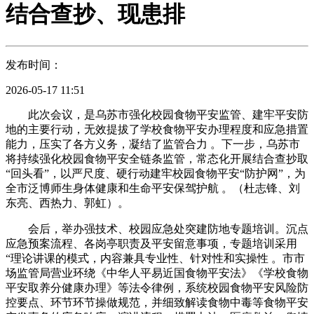
结合查抄、现患排
发布时间：
2026-05-17 11:51
此次会议，是乌苏市强化校园食物平安监管、建牢平安防
地的主要行动，无效提拔了学校食物平安办理程度和应急措置
能力，压实了各方义务，凝结了监管合力 。下一步，乌苏市
将持续强化校园食物平安全链条监管，常态化开展结合查抄取
“回头看”，以严尺度、硬行动建牢校园食物平安“防护网”，为
全市泛博师生身体健康和生命平安保驾护航 。（杜志锋、刘
东亮、西热力、郭虹）。
会后，举办强技术、校园应急处突建防地专题培训。沉点
应急预案流程、各岗亭职责及平安留意事项，专题培训采用
“理论讲课的模式，内容兼具专业性、针对性和实操性 。市市
场监管局营业环绕《中华人平易近国食物平安法》《学校食物
平安取养分健康办理》等法令律例，系统校园食物平安风险防
控要点、环节环节操做规范，并细致解读食物中毒等食物平安