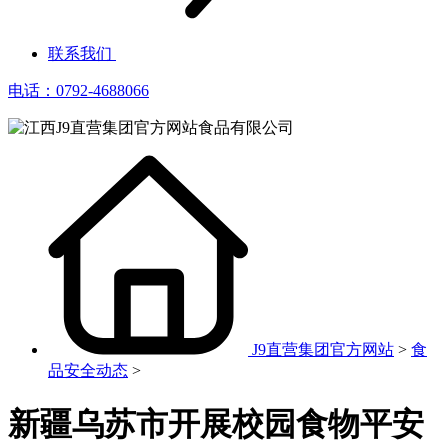
联系我们
电话：0792-4688066
J9直营集团官方网站
>
食
品安全动态
>
新疆乌苏市开展校园食物平安