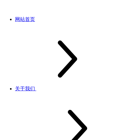
网站首页
关于我们