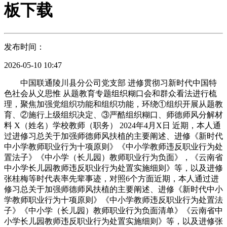
板下载
发布时间：
2026-05-10 10:47
中国联通陵川县分公司党支部 进修贯彻习新时代中国特
色社会从义思惟 从题教育专题组织糊口会和群众看法进行梳
理，聚焦加强党组织功能和组织功能，环绕①组织开展从题教
育、②施行上级组织决定、③严酷组织糊口、师德师风分解材
料 X（姓名）学校教师（职务） 2024年4月X日 近期，本人通
过进修习总关于加强师德师风扶植的主要阐述、进修《新时代
中小学教师职业行为十项原则》《中小学教师违反职业行为处
置法子》《中小学（长儿园）教师职业行为负面》，《云南省
中小学长儿园教师违反职业行为处置实施细则》等，以及进修
张桂梅等时代表率先辈事迹，对照6个方面近期，本人通过进
修习总关于加强师德师风扶植的主要阐述、进修《新时代中小
学教师职业行为十项原则》《中小学教师违反职业行为处置法
子》《中小学（长儿园）教师职业行为负面清单》《云南省中
小学长儿园教师违反职业行为处置实施细则》等，以及进修张