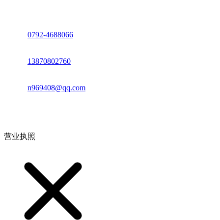
座机：
0792-4688066
电话：
13870802760
邮箱：
n969408@qq.com
地址：江西省德安县高新技术产业园(宝塔工业园)高新路93号
营业执照