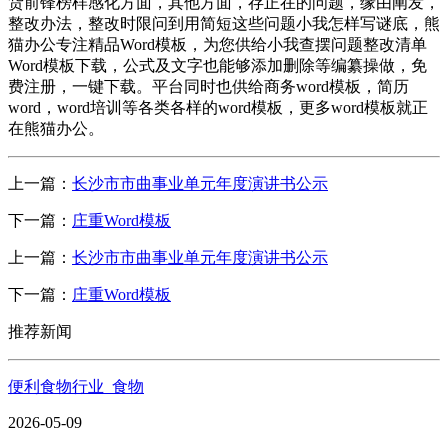
货前锋榜样感化方面，其他方面，存正在的问题，缘由阐发，
整改办法，整改时限问到用简短这些问题小我怎样写谜底，熊
猫办公专注精品Word模板，为您供给小我查摆问题整改清单
Word模板下载，公式及文字也能够添加删除等编纂操做，免
费注册，一键下载。平台同时也供给商务word模板，简历
word，word培训等各类各样的word模板，更多word模板就正
在熊猫办公。
上一篇：
长沙市市曲事业单元年度演讲书公示
下一篇：
庄重Word模板
上一篇：
长沙市市曲事业单元年度演讲书公示
下一篇：
庄重Word模板
推荐新闻
便利食物行业_食物
2026-05-09