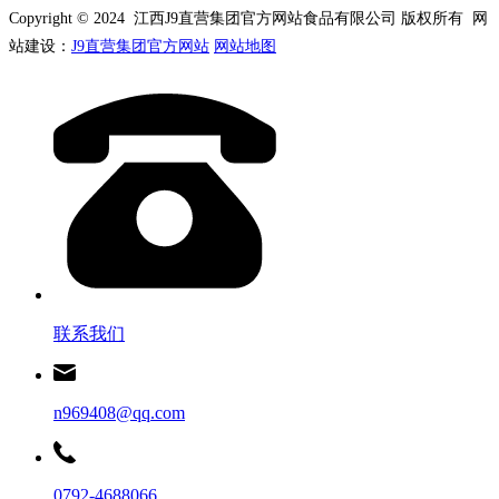
Copyright © 2024 江西J9直营集团官方网站食品有限公司 版权所有 网
站建设：
J9直营集团官方网站
网站地图
联系我们
n969408@qq.com
0792-4688066