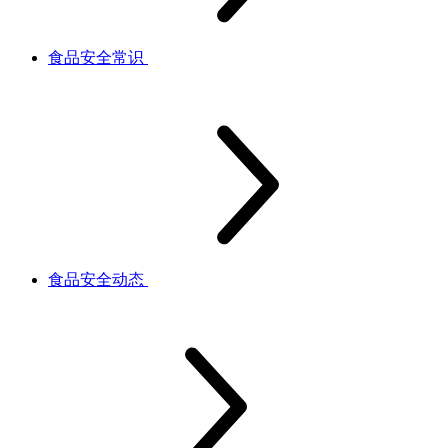
食品安全常识
食品安全动态