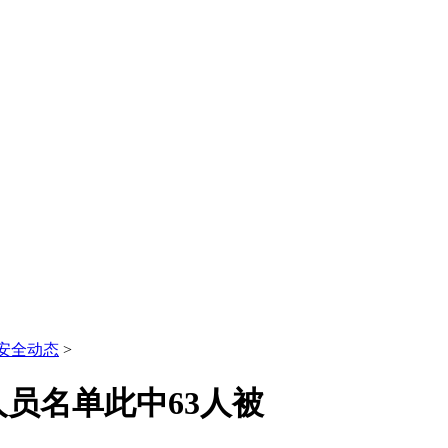
安全动态
>
员名单此中63人被