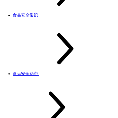
食品安全常识
食品安全动态