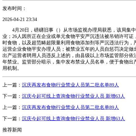
发布时间：
2026-04-21 23:34
4月20日，磅礴旧事（）从市场监视办理局获悉，该局集中发
业；26人因所正在企业或单元食物平安严沉违法被吊销许可
时食物，以及超范畴超限量利用食物添加剂等严沉违法行为，
运营企业食物平安办理人员；被禁业五年的人员自惩罚决定做
出产运营者聘用人员违反上述的，由县级以上市场监管部分依法吊
年禁业。监管部分暗示，集中发布禁业人员名单，便于食物出产
用机制。
上一篇：
沉庆再发布食物行业禁业人员第二批名单89人
下一篇：
沉庆今起可线上查询食物行业禁业人员 新增63人
上一篇：
沉庆再发布食物行业禁业人员第二批名单89人
下一篇：
沉庆今起可线上查询食物行业禁业人员 新增63人
推荐新闻