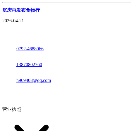
沉庆再发布食物行
2026-04-21
座机：
0792-4688066
电话：
13870802760
邮箱：
n969408@qq.com
地址：江西省德安县高新技术产业园(宝塔工业园)高新路93号
营业执照