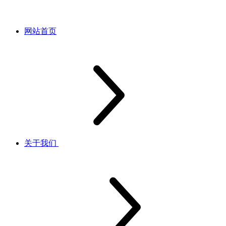
网站首页
关于我们