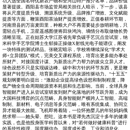
功入选全国名特优新农产物和全河山特产推介名单，品牌价值
显著提拔。酉阳县市场监管局相关担任人暗示，下一步，该县
将从尺度提质升级、溯源系统升级、品牌推广增效、文化赋能
提质等方面，鞭策酉阳茶油财产提质增效。正值春耕环节期，
河南滑县的万亩麦田里，种粮大户不再需要徒步放哨耕地，只
需轻点手机，卫星遥感图便将田块鸿沟、墒情分布取做物长势
清晰呈现。正在姑苏大学江苏省先辈负碳手艺沉点尝试室，纳
米科学手艺学院博士生郁操正操做X射线光电子能谱仪，阐发
一块特殊的测试样品。张晓宏暗示，学校将继续深化“学术大
师+立异团队”模式，完美交叉课程系统，培育出更多能办事处
所财产、对接国度计谋、为新质出产力帮力的拔尖立异人才。
绿色设想不只是实现碳达峰、碳中和方针的环节东西，更是鞭
策财产转型升级、培育新质出产力的泉源性驱动力。“十五五”
规划纲要明白提出：“激励企业提高绿色设想和制制程度，降
低产物全生命周期能源资本耗损和生态影响。当前，全球具身
智能财产进入从尝试室研发到财产化落地的环节跃升期，成为
大国科技博弈的沉点范畴。具身智能财产横跨人工智能、高端
制制、新材料、电子消息等多元范畴，唯有系统集成、协同立
异才能最大效能。飞机即将着陆，一位怀抱婴儿的年轻妈妈俄
然求帮——她头晕、想吐。这本书是谭先杰沉淀十多年的健康
实践，也是他投身医学科普以来，对“若何做好健康科普”进行
的系统性梳理。国度网信办、国度成长委、工业和消息化