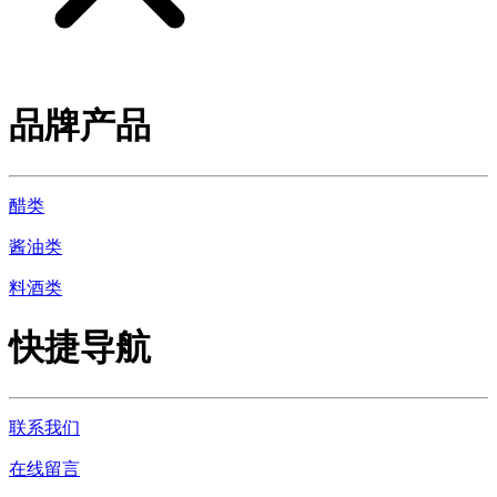
品牌产品
醋类
酱油类
料酒类
快捷导航
联系我们
在线留言