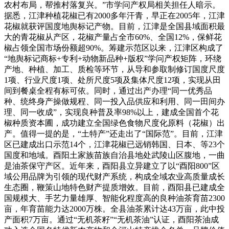
农村布局，帮推村落复兴。”市学问产权局相关担任人暗示。
据悉，江津种植花椒已有2000多年汗青，早正在2005年，江津
花椒就获评国度地舆标记产物。目前，江津是全国县域面积最
大的青花椒从产区，花椒产量占全市60%、全国12%，保鲜花
椒占领全国市场份额超90%。筹建示范区以来，江津区构成了
“地舆标记商标+专利+动物新品种+版权”学问产权矩阵，环绕
产地、种植、加工、质检等环节，从导和参取制修订国度尺度
1项、行业尺度1项、处所尺度5项及集体尺度12项，实现从田
间到餐桌全程有标可依。同时，通过出产办理“同一优秀品
种、统终身产操做规程、同一投入品供应和利用、同一田间办
理、同一收成”，实现良种普及率98%以上，建成全国首个花
椒种质资本圃，成功建立全国绿色食物尺度化原料（花椒）出
产。值得一提的是，“土特产”还走出了“国际范”。目前，江津
区已建成出口示范14个，江津花椒已远销韩国、日本、等23个
国度和地域。酉阳土家族苗族自治县地处武陵山区腹地，一曲
是油茶保守产区。近年来，酉阳县立异建立了以“酉阳800”区
域公用品牌为引领的现代财产系统，构成全域农业高质量成长
生态圈，鞭策山地特色财产提质增效。目前，酉阳县已建成全
国规模大、手艺力量雄厚、智能化程度高的良种油茶育苗2300
亩，年育苗能力达2000万株。全县油茶累计达43万亩，此中投
产面积7万亩。通过“无机茶籽”“无机茶油”认证，酉阳茶油成