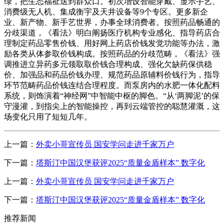
绿，把生态福祉送到群众口。初次增设智能穿戴、显示手艺、
消费级无人机、集成衡宇及天井设备等9个专区。更多新企
业、新产物、新手艺世界，办事全球消费者。按照药品畅通的
分歧渠道，《看法》明白阐扬医疗机构专业感化、指导药店合
理制定药品零售价钱、用好网上药店价钱发觉功能等办法，激
励各类从体参取价钱构成。按照药品的分歧范畴，《看法》强
调推进立异药多元领取取价钱合理构成、强化欠缺药保供稳
价、加强品和药品价钱办理、规范药品原辅料价钱行为，指导
环节范畴药品价钱连结合理程度。而泵房内的水肥一体化配料
系统，则饰演着“神经网”中智能中枢的脚色。“从‘两脚泥’的保
守漫灌，到指尖上的智能操控，再到云端管控的聪慧灌溉，这
场变化只用了短短几年。
上一篇：
外卖小哥宣传员 国安学问走进千家万户
下一篇：
塔斯汀中国汉堡获评2025“质量金盾样本” 数字化
上一篇：
外卖小哥宣传员 国安学问走进千家万户
下一篇：
塔斯汀中国汉堡获评2025“质量金盾样本” 数字化
推荐新闻