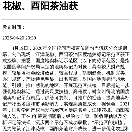
花椒、酉阳茶油获
发布时间：
2026-04-20 20:30
4月19日，2026年全国粹问产权宣传周勾当沉庆分会场启
幕。勾当现场，江津花椒、酉阳茶油国度地舆标记示范区获正
式授牌。据悉，国度地舆标记示范区（以下简称示范区）是指
以国度学问产权局认定的地舆标记为对象，具有较大财产规
模、较显著社会经济效益、较高程度，轨制健全、机制完美、
办理规范，产物特色明显、出名度高，对国内地舆标记起示
范、引领、推广感化的地区。开展现范区扶植，目标是进一步
强化地舆标记，通过高尺度扶植、高程度，树立叫得响的国度
地舆标记示范精品，供给可复制、可推广的经验，提高地舆标
记产物出名度和市场影响力，实现高质量成长。据领会，2021
年，国度学问产权局发布示范区筹建名单，江津花椒、酉阳茶
油入选。正在3年筹建期满后，经验收自查、验收评估以及分
析评定等法式，沉庆两个示范区成功获批。“示范区的扶植，
无力鞭策了江津花椒、酉阳茶油财产成长，进一步优化农业和