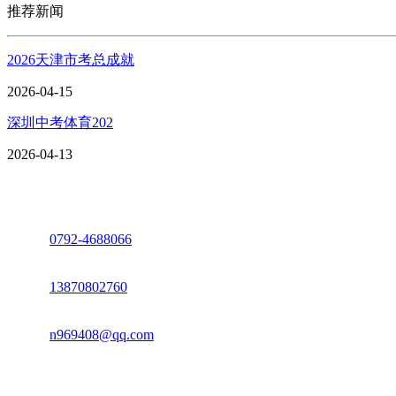
推荐新闻
2026天津市考总成就
2026-04-15
深圳中考体育202
2026-04-13
座机：
0792-4688066
电话：
13870802760
邮箱：
n969408@qq.com
地址：江西省德安县高新技术产业园(宝塔工业园)高新路93号