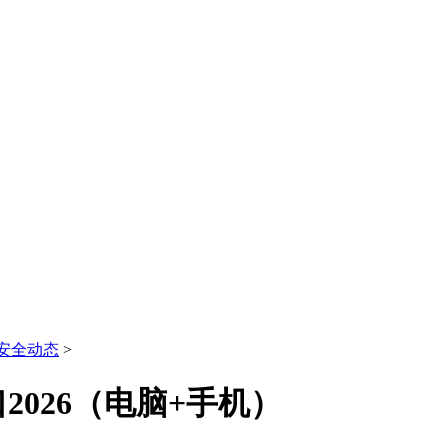
安全动态
>
026（电脑+手机）