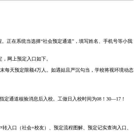
程。正在系统当选择“社会预定通道”，填写姓名、手机号等小我
定，网上预定入口如下。
末每天预定限额4万人。如遇姑且严沉勾当，学校将视环境动态
通道核验消息后入校。工做日入校时间为08！30—17！
中转入口（社会+校友）、预定流程图解、预定记实查询入口、