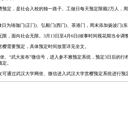
定，是社会入校的独一路子。工做日每天预定限额2万人，周
为珞珈门(正门)、弘毅门(西门)、茶港门，周末添加扬波门(东
面向社会无限。3月13日至4月6日(竣事时间视花期当令调
赏樱需要预定，具体预定时间放置详见全文。
网坐、“武大发布”微信号，进入参不雅预定系统，预定3日后的行
预定。
友可通过武汉大学网坐、微信进入武汉大学赏樱预定系统进行预