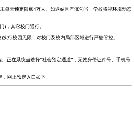
末每天预定限额4万人。如遇姑且严沉勾当，学校将视环境动态
门)，其它校门通行。
整)实行校园无限，对校门及校内局部区域进行严酷管控。
程。正在系统当选择“社会预定通道”，无效身份证件号、手机号
定，网上预定入口如下。