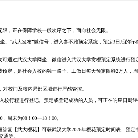
限，正在保障学校一般次序之下，面向社会无限。
网坐、“武大发布”微信号，进入参不雅预定系统，预定3日后的行
友可通过武汉大学网坐、微信进入武汉大学赏樱预定系统进行预
定，是社会入校的独一路子。工做日每天预定限额2万人，周
限，对校门及校内局部区域进行严酷管控。
校行程进行登记。预定或登记成功的人员，可正在响应日期经指定
周末为08！00—18！00。
复【武大樱花】可获武汉大学2026年樱花预定时间表、预定
交通等。