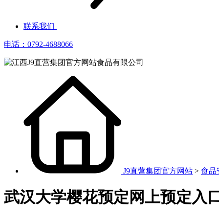
联系我们
电话：0792-4688066
J9直营集团官方网站
>
食品
武汉大学樱花预定网上预定入口2