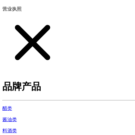
营业执照
品牌产品
醋类
酱油类
料酒类