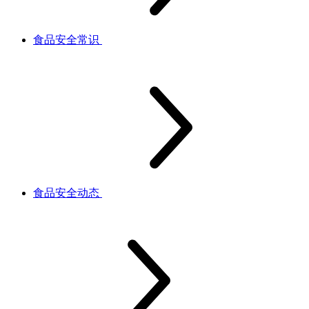
食品安全常识
食品安全动态