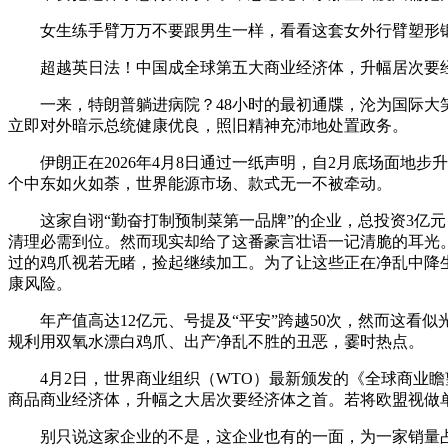
女生练手臂万万不要跟男生一样，看看这套女外行臂塑形锻炼打
超越英日法！中国成全球第五大商业经济体，升幅居次要经
一来，特朗普躺进病院？48小时的最初通牒，沦为国际大笑
立即对外暗示总统健康优良，照旧精神充沛地处置政务。
伊朗正在2026年4月8日通过一纸声明，自2月底场面地步
个中东如火如荼，世界能源市场、款式无一不被牵动。
这家自诩“勤奋打制预制菜第一品牌”的企业，总投资3亿元，
清理必需到位。然而现实却给了这番豪言壮语一记清脆的耳光
过的鸡爪视若无睹，捡起继续加工。为了让这些正在净乱中降生
康风险。
年产值高达12亿元、号提及“平安”跨越50次，然而这看似
规利用双氧水漂白鸡爪、出产净乱不胜的丑恶，霎时热点。
4月2日，世界商业组织（WTO）最新颁发的《全球商业瞻望取
商品商业经济体，升幅之大居次要经济体之首。若将欧盟视做
别只说这家企业的不是，这企业也有的一面，为一家销量占比不脚