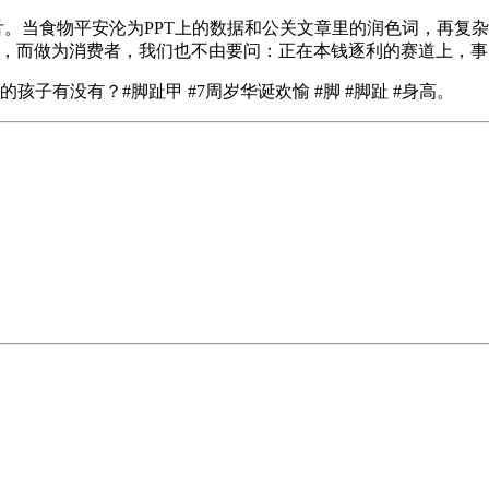
。当食物平安沦为PPT上的数据和公关文章里的润色词，再复
，而做为消费者，我们也不由要问：正在本钱逐利的赛道上，事
子有没有？#脚趾甲 #7周岁华诞欢愉 #脚 #脚趾 #身高。