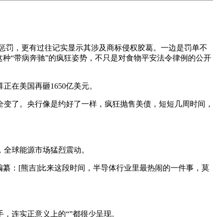
惩罚，更有过往记实显示其涉及商标侵权胶葛。一边是罚单不
种“带病奔驰”的疯狂姿势，不只是对食物平安法令律例的公开
在美国再砸1650亿美元。
变了。央行像是约好了一样，疯狂抛售美债，短短几周时间，
，全球能源市场猛烈震动。
纂：[熊吉]比来这段时间，半导体行业里最热闹的一件事，莫
，连实正意义上的“”都很少呈现。