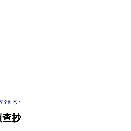
安全动态
>
项查抄