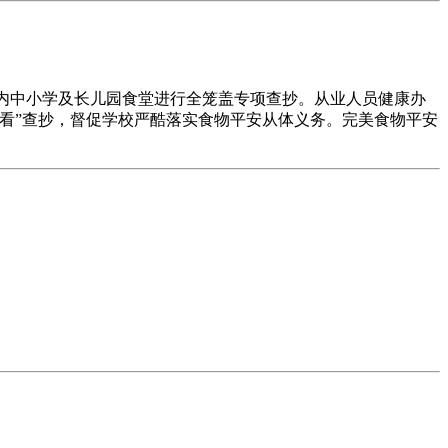
内中小学及长儿园食堂进行全笼盖专项查抄。从业人员健康办
看”查抄，督促学校严酷落实食物平安从体义务。完美食物平安