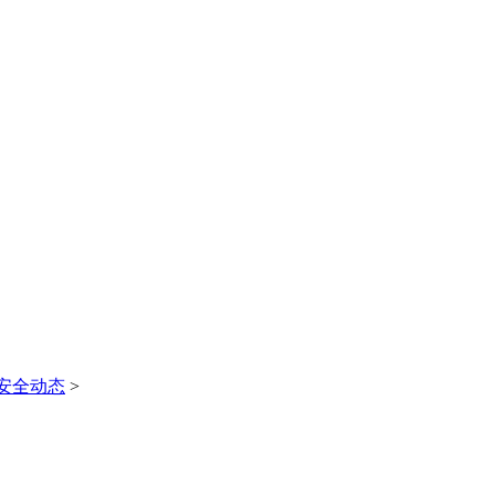
安全动态
>