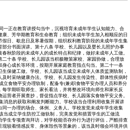
同一正在教育讲授勾当中，沉视培育未成年学生认知能力、合
健康、芳华期教育和生命教育；组织未成年学生加入相顺应的日
节假日、歇息日及寒暑假期，组织权利教育阶段的未成年学生集
部分书面演讲。第十八条 学校、长儿园以及婴长儿照护办事
歧春秋阶段的未成年人的成长特点和纪律，做好未成年人工做。
二十条 学校、长儿园该当积极鞭策家校、家园协做，合理放
和身心成长等环境，按期开展家庭教育指点勾当。第二十一条
卫生保健工做。学校、长儿园该当成立未成年人体质监测轨制，
人及时采纳健康办法。学校、长儿园发生传染性、群体性疾病时
成立食物平安办理轨制，配备专(兼)职食物平安办理人员和养分
，每学期听取师生、家长看法，并将整改环境向师生和家长反
物运营者开展查抄，督促指点学校、长儿园落实食物平安义务。
集消息的获取和阐发判断能力。学校该当合理利用收集开展讲
白同一办理的场合、体例、义务人。学校发觉未成年学生收集
该当成立学生防控工做轨制，完美发觉和措置学生的工做流
治学生专项查询拜访，对学校能否存外行为进行评估，严酷排查
呈现较着情感反常、身体毁伤等景象的，该当及时领会环境并供