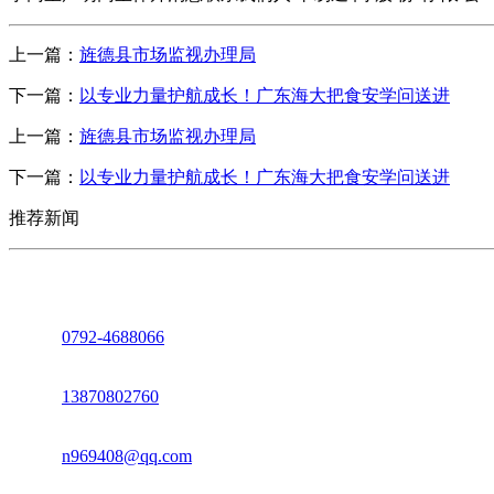
上一篇：
旌德县市场监视办理局
下一篇：
以专业力量护航成长！广东海大把食安学问送进
上一篇：
旌德县市场监视办理局
下一篇：
以专业力量护航成长！广东海大把食安学问送进
推荐新闻
座机：
0792-4688066
电话：
13870802760
邮箱：
n969408@qq.com