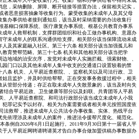
矫正未成年人不妥收集行为。收集产物和办事供给者不得向未成
消息，采纳删除、屏障、断开链接等措置办法，保留相关记实，
或者恶意损害抽象等收集行为。蒙受收集的未成年人及其父母
收集办事供给者接到通知后，该当及时采纳需要的办法收集行
根基糊口保障系统、医疗康复办事系统、根基公共教育办事系
未成年人救帮机制，支撑群团组织和社会工做办事机构、意愿办
留守未成年人的联系沟通供给支撑。相关部分该当保障流动未成
人及其家庭融入社区。第三十六条 相关部分该当加强孤儿和
教育赞帮范畴。第三十七条 机关和其他相关部分该当把学
周边地域的治安次序，发觉对未成年人实施拦截、强索财物、、
儿园门口以及其他未成年人集中收支的交通道口设置较着的禁
八条 机关、人平易近查察院、、监察机关以及司法行政、卫
者姑且监护，并及时供给帮帮。正在突发事务救援过程中，相关
政从管部分传递；存正在取未成年人失散景象的，该当及时向失
者结合平易近政、卫生健康等部分以及妇联、共青团等人平易
关、人平易近查察院、和司法行政部分该当成立未成年人小我
、犯罪记实予以封存。相关为办案需要或者相关单元按照国度依
司法救帮，推进未成年人公共法令办事收集、实体、热线平台
优先依理涉及未成年人的案件，推进法令援帮尺度化、规范化。
自2026年6月1日起施行。2011年9月30日第十一届省人平
关于人平易近网聘请聘请英才告白办事合做加盟供稿办事数据办