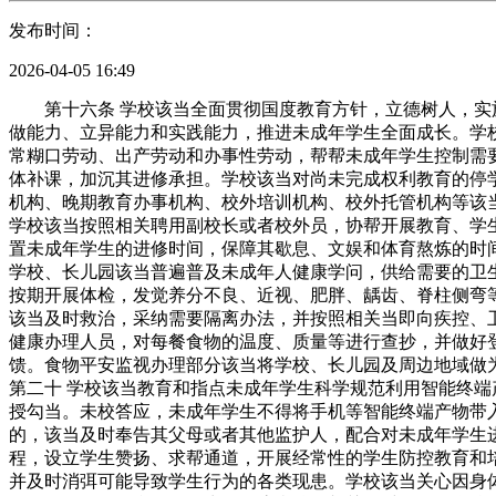
发布时间：
2026-04-05 16:49
第十六条 学校该当全面贯彻国度教育方针，立德树人，实施
做能力、立异能力和实践能力，推进未成年学生全面成长。学
常糊口劳动、出产劳动和办事性劳动，帮帮未成年学生控制需
体补课，加沉其进修承担。学校该当对尚未完成权利教育的停
机构、晚期教育办事机构、校外培训机构、校外托管机构等该
学校该当按照相关聘用副校长或者校外员，协帮开展教育、学
置未成年学生的进修时间，保障其歇息、文娱和体育熬炼的时
学校、长儿园该当普遍普及未成年人健康学问，供给需要的卫
按期开展体检，发觉养分不良、近视、肥胖、龋齿、脊柱侧弯
该当及时救治，采纳需要隔离办法，并按照相关当即向疾控、卫
健康办理人员，对每餐食物的温度、质量等进行查抄，并做好
馈。食物平安监视办理部分该当将学校、长儿园及周边地域做
第二十 学校该当教育和指点未成年学生科学规范利用智能终
授勾当。未校答应，未成年学生不得将手机等智能终端产物带
的，该当及时奉告其父母或者其他监护人，配合对未成年学生
程，设立学生赞扬、求帮通道，开展经常性的学生防控教育和
并及时消弭可能导致学生行为的各类现患。学校该当关心因身