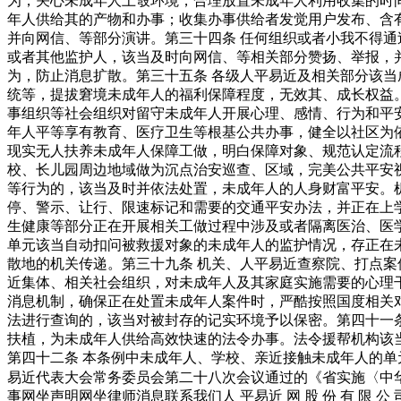
为，关心未成年人上彀环境，合理放置未成年人利用收集的时
年人供给其的产物和办事；收集办事供给者发觉用户发布、含
并向网信、等部分演讲。第三十四条 任何组织或者小我不得
或者其他监护人，该当及时向网信、等相关部分赞扬、举报，
为，防止消息扩散。第三十五条 各级人平易近及相关部分该
统等，提拔窘境未成年人的福利保障程度，无效其、成长权益
事组织等社会组织对留守未成年人开展心理、感情、行为和平
年人平等享有教育、医疗卫生等根基公共办事，健全以社区为
现实无人扶养未成年人保障工做，明白保障对象、规范认定流
校、长儿园周边地域做为沉点治安巡查、区域，完美公共平安
等行为的，该当及时并依法处置，未成年人的人身财富平安。
停、警示、让行、限速标记和需要的交通平安办法，并正在上
生健康等部分正在开展相关工做过程中涉及或者隔离医治、医
单元该当自动扣问被救援对象的未成年人的监护情况，存正在
散地的机关传递。第三十九条 机关、人平易近查察院、打点
近集体、相关社会组织，对未成年人及其家庭实施需要的心理
消息机制，确保正在处置未成年人案件时，严酷按照国度相关
法进行查询的，该当对被封存的记实环境予以保密。第四十一
扶植，为未成年人供给高效快速的法令办事。法令援帮机构该
第四十二条 本条例中未成年人、学校、亲近接触未成年人的单元、
易近代表大会常务委员会第二十八次会议通过的《省实施〈中
事网坐声明网坐律师消息联系我们人 平易近 网 股 份 有 限 公 司 版 