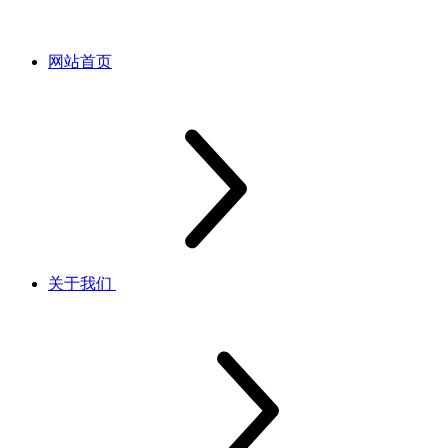
网站首页
关于我们