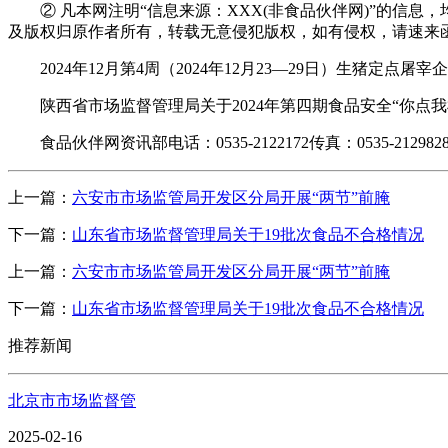
② 凡本网注明“信息来源：XXX(非食品伙伴网)”的信息
及版权归原作者所有，转载无意侵犯版权，如有侵权，请速来
2024年12月第4周（2024年12月23—29日）生猪定点
陕西省市场监督管理局关于2024年第四期食品安全“你点我检”
食品伙伴网资讯部电话：0535-2122172传真：0535-212982
上一篇：
六安市市场监管局开发区分局开展“两节”前腌
下一篇：
山东省市场监督管理局关于19批次食品不合格情况
上一篇：
六安市市场监管局开发区分局开展“两节”前腌
下一篇：
山东省市场监督管理局关于19批次食品不合格情况
推荐新闻
北京市市场监督管
2025-02-16