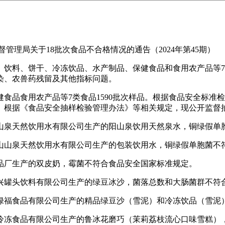
理局关于18批次食品不合格情况的通告（2024年第45期）
料、饼干、冷冻饮品、水产制品、保健食品和食用农产品等7类
污染、农兽药残留及其他指标问题。
食用农产品等7类食品1590批次样品。根据食品安全标准检验
。根据《食品安全抽样检验管理办法》等相关规定，现公开监督
泉天然饮用水有限公司生产的阳山泉饮用天然泉水，铜绿假单
山泉天然饮用水有限公司生产的包装饮用水，铜绿假单胞菌不
厂生产的双皮奶，霉菌不符合食品安全国家标准规定。
罐头饮料有限公司生产的绿豆冰沙，菌落总数和大肠菌群不符
福食品有限公司生产的精品绿豆沙（雪泥）和冷冻饮品（雪泥）
冻食品有限公司生产的鲁冰花磨巧（茉莉荔枝流心口味雪糕），