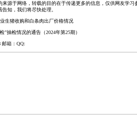
，均来源于网络，转载的目的在于传递更多的信息，仅供网友学
函告知，我们将尽快处理。
屠宰企业生猪收购和白条肉出厂价格情况
抽检情况的通告（2024年第25期）
8 邮箱：QQ: