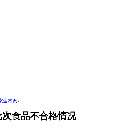
安全常识
>
批次食品不合格情况