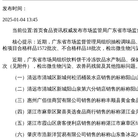
发布时间：
2025-01-04 13:45
当前位置:首页食品资讯权威发布市场监管局广东省市场监督管
核心提示：近期，广东省市场监督管理局组织抽检调味品、饮
检项目合格样品1572批次、不合格样品18批次，检出微生物
近期，广东省市场局组织饮料饼干冷冻饮品水产制品、保健食品
次（见附件），检出微生物污染、农兽药残留及其他指标问题
（一）清远市清城区新城何松滔桶装水店销售的标称阳山山
（二）清远市清城区新城阳山泉第六分销店销售的标称阳山
（三）惠州广佰佳商贸有限公司销售的标称丰顺县黄金食品
（四）湛江市麻章区聚喜美选食品商行销售的标称湛江金兴
（五）湛江市霞山区唐客便利店销售的标称湛江市麻章区绿
（六）肇庆市浩新洋贸易有限公司销售的标称山东鲁冰花冷