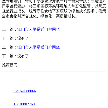
型专场培训，针对中小微企业开展一对一合规帮扶；三是连系
日常监视查抄，将三项国标落实环境纳入常态化监管，以尺度
规范行业成长，统筹守住食物平安底线取绿色成长要求，鞭策
全市食物财产合规化、绿色化、高质量成长。
上一篇：
江门市人平易近门户网坐
下一篇：没有了
上一篇：
江门市人平易近门户网坐
下一篇：没有了
推荐新闻
座机：
0792-4688066
电话：
13870802760