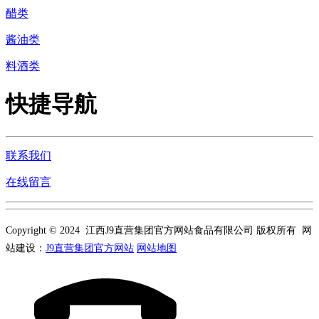
醋类
酱油类
料酒类
快捷导航
联系我们
在线留言
Copyright © 2024 江西J9直营集团官方网站食品有限公司 版权所有 网
站建设：
J9直营集团官方网站
网站地图