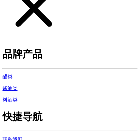
品牌产品
醋类
酱油类
料酒类
快捷导航
联系我们