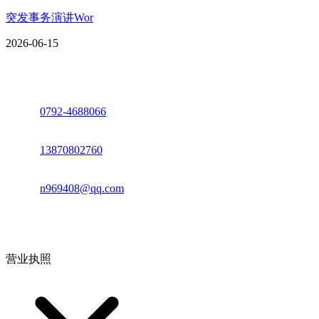
突发事务演讲Wor
2026-06-15
座机：
0792-4688066
电话：
13870802760
邮箱：
n969408@qq.com
地址：江西省德安县高新技术产业园(宝塔工业园)高新路93号
营业执照