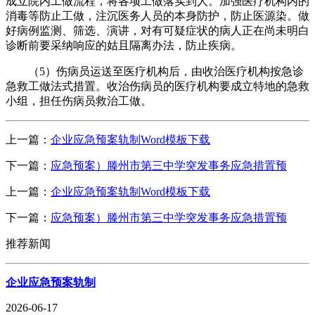
成立院内工做流程，将各项工做落实到人。加强医疗机构内的
消毒等防止工做，注沉医务人员的本身防护，防止医源染。做
好病例监测、筛选、演讲，对有可疑症状的病人正在尚未明白
诊断前要采纳响应的姑且隔离办法，防止疾病。
（5）伤病员运送至医疗机构后，由收治医疗机构按急诊
急救工做法式措置。收治伤病员的医疗机构要成立特地的急救
小组，担任伤病员救治工做。
上一篇：
企业应急预案轨制Word模板下载
下一篇：
应急预案）滕州市第三中学突发事务应急措置预
上一篇：
企业应急预案轨制Word模板下载
下一篇：
应急预案）滕州市第三中学突发事务应急措置预
推荐新闻
企业应急预案轨制
2026-06-17