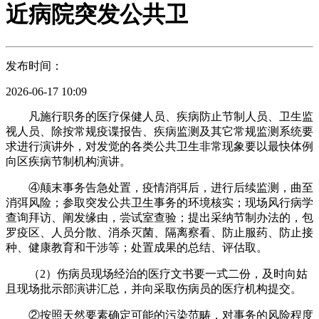
近病院突发公共卫
发布时间：
2026-06-17 10:09
凡施行职务的医疗保健人员、疾病防止节制人员、卫生监
视人员、除按常规疫谍报告、疾病监测及其它常规监测系统要
求进行演讲外，对发觉的各类公共卫生非常现象要以最快体例
向区疾病节制机构演讲。
④颠末事务告急处置，疫情消弭后，进行后续监测，曲至
消弭风险；参取突发公共卫生事务的环境核实；现场风行病学
查询拜访、阐发缘由，尝试室查验；提出采纳节制办法的，包
罗疫区、人员分散、消杀灭菌、隔离察看、防止服药、防止接
种、健康教育和干涉等；处置成果的总结、评估取。
（2）伤病员现场经治的医疗文书要一式二份，及时向姑
且现场批示部演讲汇总，并向采取伤病员的医疗机构提交。
②按照天然要素确定可能的污染范畴，对事务的风险程度