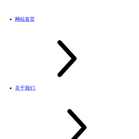
网站首页
关于我们