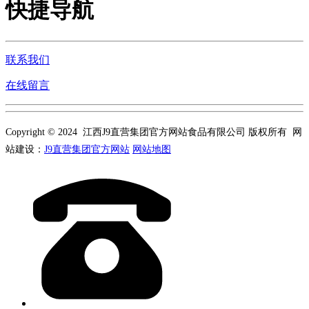
快捷导航
联系我们
在线留言
Copyright © 2024 江西J9直营集团官方网站食品有限公司 版权所有 网
站建设：
J9直营集团官方网站
网站地图