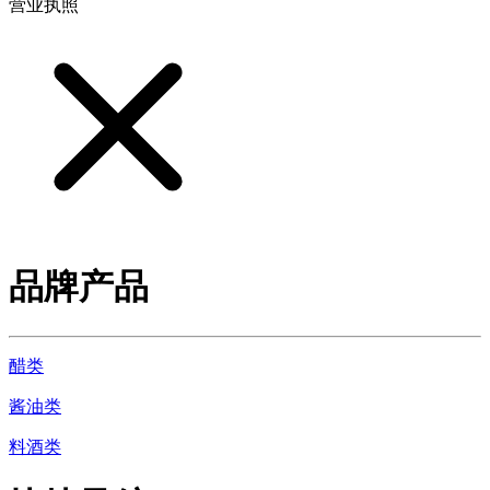
营业执照
品牌产品
醋类
酱油类
料酒类