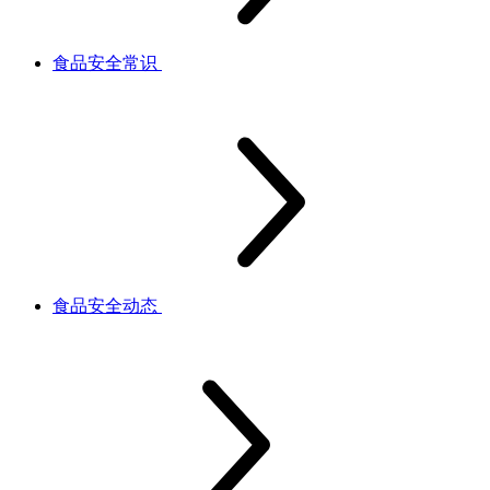
食品安全常识
食品安全动态