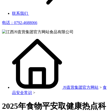
联系我们
电话：0792-4688066
J9直营集团官方网站
>
食
品安全常识
>
2025年食物平安取健康热点科