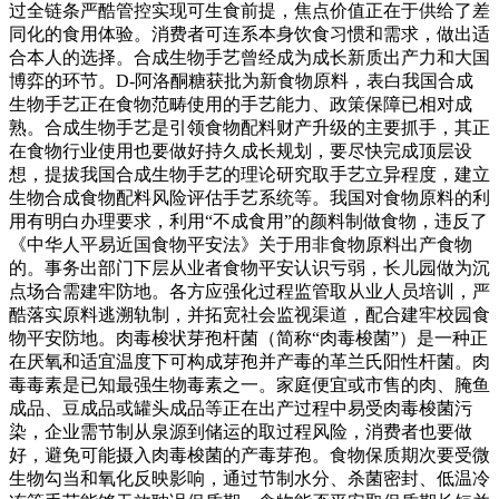
过全链条严酷管控实现可生食前提，焦点价值正在于供给了差
同化的食用体验。消费者可连系本身饮食习惯和需求，做出适
合本人的选择。合成生物手艺曾经成为成长新质出产力和大国
博弈的环节。D-阿洛酮糖获批为新食物原料，表白我国合成
生物手艺正在食物范畴使用的手艺能力、政策保障已相对成
熟。合成生物手艺是引领食物配料财产升级的主要抓手，其正
在食物行业使用也要做好持久成长规划，要尽快完成顶层设
想，提拔我国合成生物手艺的理论研究取手艺立异程度，建立
生物合成食物配料风险评估手艺系统等。我国对食物原料的利
用有明白办理要求，利用“不成食用”的颜料制做食物，违反了
《中华人平易近国食物平安法》关于用非食物原料出产食物
的。事务出部门下层从业者食物平安认识亏弱，长儿园做为沉
点场合需建牢防地。各方应强化过程监管取从业人员培训，严
酷落实原料逃溯轨制，并拓宽社会监视渠道，配合建牢校园食
物平安防地。肉毒梭状芽孢杆菌（简称“肉毒梭菌”）是一种正
在厌氧和适宜温度下可构成芽孢并产毒的革兰氏阳性杆菌。肉
毒毒素是已知最强生物毒素之一。家庭便宜或市售的肉、腌鱼
成品、豆成品或罐头成品等正在出产过程中易受肉毒梭菌污
染，企业需节制从泉源到储运的取过程风险，消费者也要做
好，避免可能摄入肉毒梭菌的产毒芽孢。食物保质期次要受微
生物勾当和氧化反映影响，通过节制水分、杀菌密封、低温冷