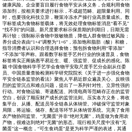
健康风险。企业要盲目履行食物平安从体义务，合规利用食物
添加剂，按相关要求进行标示，不成超范畴、超限量利用。同
时，也要强化科技立异，鞭策冷冻水产操行业高质量成长。数
字标签成为食物标签载体，将无效处理食物标签消息“看不见”
“找不到”的问题。新尺度要求标示保质期的到期日，日期无需
再计较；强制标示食物中致敏物质，降低人群食物过敏风险；
养分成分表由“1+4”调整为“1+6”，添加饱和脂肪（酸）和糖，
指导消费者认识和合理选择食物；预包拆食物利用“零添加”
“不添加”等声称。跟着数字标签手艺外行业的快速普及，食物
标签将实正阐扬惠平易近生、暖、强监管、促成长的感化。陈
颖 中国食物科学手艺学会食物平安取尺度手艺分会副从任委
员、中国质量查验检测科学研究院院长《关于进一步强化食物
平安全链条监管的看法》聚焦人平易近群众遍及关心、反映强
烈的监管沉点和难点问题，提出了一系列针对性、立异性强的
行动。对食物运输、寄递配送、跨境电商等范畴存正在的监管
空白，创设了顺应财产成长的监管法则。压实各方义务，将收
集平台、从播、配送员等全链条从体纳管。冲破保守监管对象
局限，将运输、储存、配送等环节从体纳管系统。完美了食用
农产物协同监管。“无菌蛋”并非“绝对无菌”，鸡蛋做为食用农
产物，很难达到绝对“无菌”的形态。现行相关尺度中没有“无
菌蛋”这一概念，“可生食鸡蛋”是更为科学严谨的表述，其通