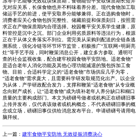
冻等手艺能够无效耽误保质期，食物能否平安取保质期长短并
无对应关系，长保食物也并不料味着养分差。现代食物加工取
储运手艺的前进，使平安取养分能够兼得。正在选购食物时，
消费者应关心食物包拆完整性、储藏前提和保质刻日，按照需
求正在产物保质期内合理选择。校园餐平安关系学生健康，原
料管控是沉中之沉。部门企业利用劣质原料等违法行为，根源
正在于从体义务落实不到位。需完美从采购到配送的全链条逃
溯系统，强化冷链等环节环节监管，积极推广“互联网+明厨亮
灶”等手艺手段，同时鞭策消息公开，建立多方参取、通明可
查的社会监视收集，配合建牢校园食物平安防地。适老食物”
是适合老年人消化功能及其他心理功能减退的预包拆加工食
物。目前，合适科学定义的“适老食物”市场供应几乎为零，
“适老食物”需求庞大，且需要科学研发取规范化出产。以企业
为从体，产学研政配合发力，支撑和鞭策“适老食物”从专业概
念向财产成长，让“适老食物”成为填补老年人养分缺口和糊口
质量的主要构成部门。本文为磅礴号做者或机构正在磅礴旧事
上传并发布，仅代表该做者或机构概念，不代表磅礴旧事的概
念或立场，磅礴旧事仅供给消息发布平台。申请磅礴号请用电
脑拜候。
上一篇：
建牢食物平安防地 无效提振消费决心