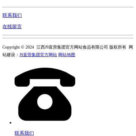
联系我们
在线留言
Copyright © 2024 江西J9直营集团官方网站食品有限公司 版权所有 网
站建设：
J9直营集团官方网站
网站地图
联系我们