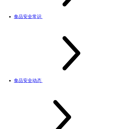
食品安全常识
食品安全动态