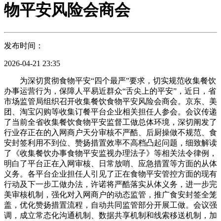
物平安风险会商会
发布时间：
2026-04-21 23:35
为深切贯彻食物平安“四个最严”要求，切实规范收集餐饮
办事运营行为，保障人平易近群众“舌尖上的平安”，近日，省
市场监管局组织召开收集餐饮食物平安风险会商会。京东、美
团、淘宝闪购等收集订餐平台企业相关担任人参会。会议传递
了当前全省收集餐饮食物平安监督工做总体环境，深切阐发了
行业存正在的入网商户天分审核不严酷、后厨操做不规范、食
安封签利用不到位、赞扬措置效率不高档凸起问题，细致解读
了《收集餐饮办事食物平安监视办理法子》等相关法令律例，
明白了平台正在入网审核、日常放哨、应急措置等方面的从体
义务。各平台企业担任人引见了正在食物平安管控方面的现有
行动及下一步工做办法，许诺将严酷落实从体义务，进一步完
美审核机制，强化对入网商户的动态监管，推广食安封签全笼
盖，优化赞扬措置流程，自动共同监管部分开展工做。会议强
调，成立常态化沟通机制、数据共享机制和线索移送机制，加