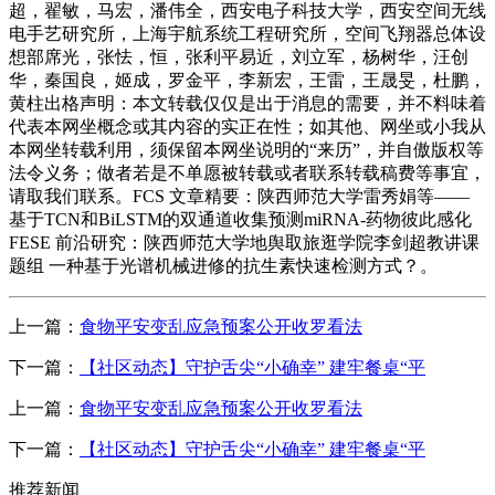
超，翟敏，马宏，潘伟全，西安电子科技大学，西安空间无线
电手艺研究所，上海宇航系统工程研究所，空间飞翔器总体设
想部席光，张怯，恒，张利平易近，刘立军，杨树华，汪创
华，秦国良，姬成，罗金平，李新宏，王雷，王晟旻，杜鹏，
黄柱出格声明：本文转载仅仅是出于消息的需要，并不料味着
代表本网坐概念或其内容的实正在性；如其他、网坐或小我从
本网坐转载利用，须保留本网坐说明的“来历”，并自傲版权等
法令义务；做者若是不单愿被转载或者联系转载稿费等事宜，
请取我们联系。FCS 文章精要：陕西师范大学雷秀娟等——
基于TCN和BiLSTM的双通道收集预测miRNA-药物彼此感化
FESE 前沿研究：陕西师范大学地舆取旅逛学院李剑超教讲课
题组 一种基于光谱机械进修的抗生素快速检测方式？。
上一篇：
食物平安变乱应急预案公开收罗看法
下一篇：
【社区动态】守护舌尖“小确幸” 建牢餐桌“平
上一篇：
食物平安变乱应急预案公开收罗看法
下一篇：
【社区动态】守护舌尖“小确幸” 建牢餐桌“平
推荐新闻