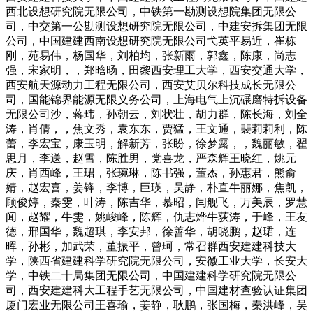
西北设想研究院无限公司，中铁第一勘测设想院集团无限公
司，中交第一公勘测设想研究院无限公司，中建安拆集团无限
公司，中国建建西南设想研究院无限公司弋英平易近，崔栋
刚，苑易伟，杨国华，刘柏均，张新雨，郭鑫，陈康，尚志
强，宋家明，，郑晗旸，田黎西安理工大学，西安交通大学，
西安航天源动力工程无限公司，西安艾贝尔科技成长无限公
司，国能锦界能源无限义务公司，上海电气上沉碾磨特拆设备
无限公司沙，蒋玮，孙朝云，刘状壮，胡力群，陈长海，刘全
涛，肖倩，，焦文秀，袁东东，贾猛，王文通，裴莉莉利，陈
蕾，李宏宝，康玉明，解新芳，张盼，徐梦露，，魏丽敏，翟
思月，李送，赵雪，陈胜男，党喜龙，严森辉王晓红，姚元
庆，肖西峰，王珺，张琬琳，陈书强，董杰，孙惠君，熊俞
婧，赵宏喜，姜锋，李博，巨瑛，吴静，朴直牛丽娜，焦凯，
顾俊婷，秦雯，叶涛，陈吉华，慕昭，闫舰飞，万美辰，罗慧
闻，赵耀，牛雯，姚峻峰，陈辉，仇志烨牛荻涛，于峰，王友
德，邢国华，魏超琪，李安邦，徐善华，胡晓鹏，赵珺，连
晖，孙彬，加武荣，董振平，曾珂，常召群西安建建科技大
学，陕西省建建科学研究院无限公司，安徽工业大学，长安大
学，中铁二十局集团无限公司，中国建建科学研究院无限公
司，西安建建科大工程手艺无限公司，中国建材查验认证集团
厦门宏业无限公司王喜瑜，姜静，耿鹏，张国梅，秦洪峰，吴