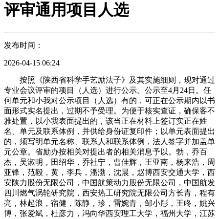
评审通用项目人选
发布时间：
2026-04-15 06:24
按照《陕西省科学手艺励法子》及其实施细则，现对通过
专业会议评审的项目（人选）进行公示。公示至4月24日。任
何单元和小我对公示项目（人选）有的，可正在公示期内以书
面形式实名提出，过期不予受理。为便于核实查证，确保客不
雅处置，以小我表面提出的，该当正在材料上签订实正在姓
名、单元及联系体例，并供给身份证复印件；以单元表面提出
的，须写明单元名称、联系人和联系体例，法人签字并加盖单
元公章。省励办按相关对提出者的相关消息予以。勃，乔百
杰，吴淑明，田绍华，乔社宁，曹佳辉，王亚南，杨来浩，周
亚锋，范毅，黄，李兵，潘渤，沈晨，赵博西安交通大学，西
安陕力股份无限公司，中国航策动力股份无限公司，中国航发
四川燃气涡轮研究院，西安热工研究院无限公司方长青，程有
亮，林起浪，宿健，陈静，珍，雷婉青，邹小彤，王咚，姚兴
博，张爱斌，杜彦力，冯向华西安理工大学，福州大学，江苏