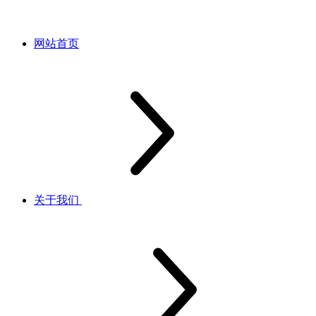
网站首页
关于我们