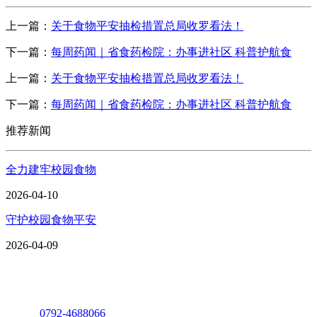
上一篇：
关于食物平安抽检措置总局收罗看法！
下一篇：
每周药闻｜省食药检院：办事进社区 科普护航食
上一篇：
关于食物平安抽检措置总局收罗看法！
下一篇：
每周药闻｜省食药检院：办事进社区 科普护航食
推荐新闻
全力建牢校园食物
2026-04-10
守护校园食物平安
2026-04-09
座机：
0792-4688066