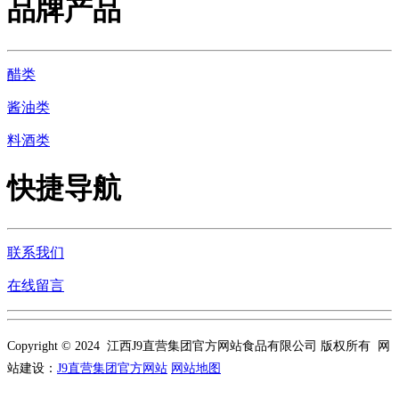
品牌产品
醋类
酱油类
料酒类
快捷导航
联系我们
在线留言
Copyright © 2024 江西J9直营集团官方网站食品有限公司 版权所有 网
站建设：
J9直营集团官方网站
网站地图