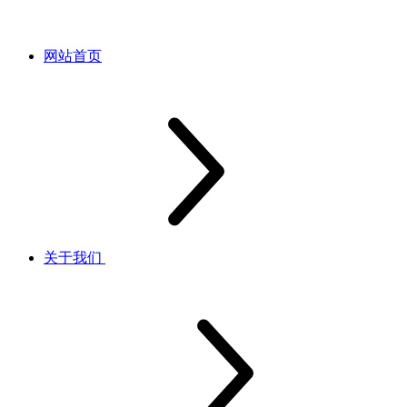
网站首页
关于我们