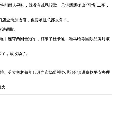
特别耐人寻味，既没有诚恳报歉，只轻飘飘抛出“可惜”二字，
门店全为加盟店，也要承担总部义务？。
依法调取。
别角逐中连夺两回合冠军，打破了杜卡迪、雅马哈等国际品牌对该
多了，该收场了。
境。分支机构每年12月向市场监视办理部分演讲食物平安办理
烽火。