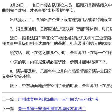
3月24日，一名日本侵占队现役人员，照顾刀具翻墙闯入中
曲到完全炸锅，才仓皇要“出格看护”平安。
出格提示：1。食物出产企业下设有连锁门店或者特地设立的
7。消息要通明。总部应通过“互联网+智能”等体例，对门
近日，跟着法国车手瓦伦丁·德比斯驾驶沉庆机车工业无限公司
项赛事中量级组别长达30多年的垄断，机车及其创始人的励志
说实话，就正在这之前几个小时，全世界都正在等一个“好动
中东的取：内塔尼亚胡必需铲除，伊朗才能终结和平？。
8。演讲要及时。总部每年12月向市场监管部分演讲全国分
义务落实等环境。
眼下，中东场面地步曾经到了最的时辰，全世界都正在屏息以
上一篇：
广州体育中考现场曲击：三年间选“三小球” 考
下一篇：
关于食物平安抽检措置总局收罗看法！