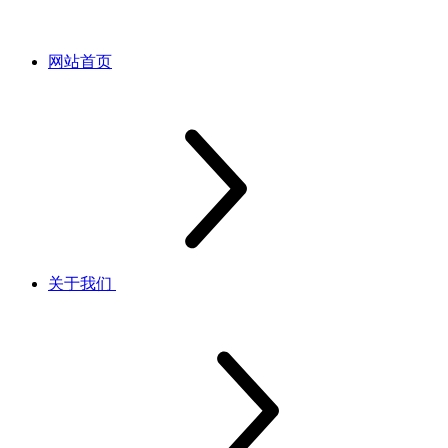
网站首页
关于我们