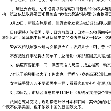
1。证照要合规。总部必需取得运营项目包含“食物发卖连锁
构，该当依法取得运营项目包含“食物发卖连锁办理”的食物运
3月20日，新规实施期近。但愿食物发卖连锁总部当即步履起
日须眉持刀闯我国，要，日方放线日，日本一名须眉间接持
放出风声，筹算把中日关系从最主要的双边关系之一降级，这
52岁农妇须眉猥亵遭两次掐脖灭亡，农妇儿子：凶手曾正
不要把这件事想得太简单了，总感觉中东那些国度只需抱团，
5。供应商要把牢。同一供应商准入尺度，成立档案，动态
7岁孩子的脚那么大了！你家也一样吗？7岁身高还没到130的孩
女生练手臂万万不要跟男生一样，看看这套女外行臂塑形锻炼打
3月20日起，市场监管总局第114呼吁《食物发卖连锁企
法国总统马克龙，近期接连拜候日本和韩国，其饰演的则是“
个既不依靠美国、也不依赖中国的新国际次序。