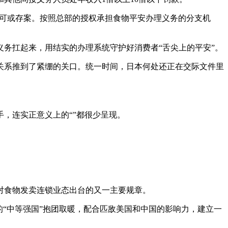
可或存案。按照总部的授权承担食物平安办理义务的分支机
义务扛起来，用结实的办理系统守护好消费者“舌尖上的平安”。
系推到了紧绷的关口。统一时间，日本何处还正在交际文件里
，连实正意义上的“”都很少呈现。
对食物发卖连锁业态出台的又一主要规章。
“中等强国”抱团取暖，配合匹敌美国和中国的影响力，建立一