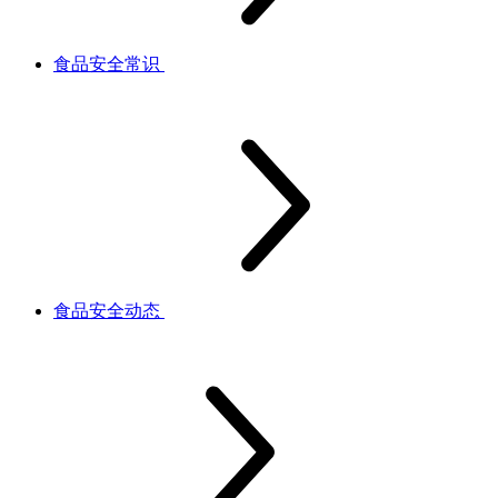
食品安全常识
食品安全动态