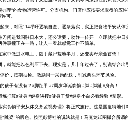
办理”的食物运营许可。分支机构、门店也应按要求取得响应许
营许可。
来，对照114呼吁逐项自查、逐条落实，实正把食物平安从体
刀闯进我国驻日本大，还公话要，动静一传开，立即就把中日关
两件事撞正在一路，让人一看就感觉工作不简单。
在家中做过水电工，凶手藏尸荒地半月，还变卖母亲金首饰！
就能把以色列压下去。现实是，几十年过去了，别说结合出手
评价，按期抽检。激励同一采购配送，削减两头环节风险。
子有没有？#脚趾甲 #7周岁华诞欢愉 #脚 #脚趾 #身高！
算#健身 #健身讲授#健身干货#健身小白必看经验 #塑形。
业落实食物平安从体义务监视办理》将正式施行。这是国度特地针
跳梁”的脚色。按照彭博社的说法就是！马克龙试图撮合所谓的