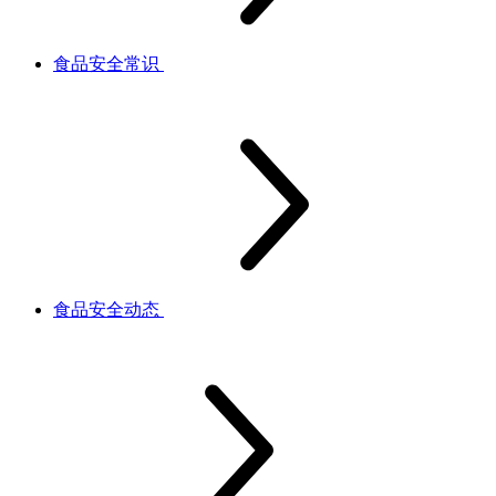
食品安全常识
食品安全动态