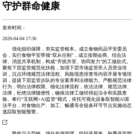
守护群命健康
发布时间：
2026-04-04 17:36
强化组织保障，夯实监管根本。成立食物药品平安委员
会，实行食物平安带领“双从任制”，成立按期会商、结合法
律、消息共享机制，构成“齐抓共管、协同发力”的工做款式。
聚焦下层监管规范化扶植，加强下层市场监管所人员营业培
训，沉点环绕规范法律流程、风险现患排查等内容开展专项培
训，提拔下层监管步队的专业素养和法律能力。严酷规范法律
行为，明白法律权限、细化法律流程，依法法律、规范法律、
法律，杜绝法律随便性，确保法律工做经得起法令和实践查
验。奉行“互联网+AI监管”模式，依托可视化设备取智能AI算
法平台，对食物出产、加工、畅通等全链条环节节点实施动态
逃踪取智能预警。
聚焦沉点范畴，强化专项管理。组织开展春、秋季开学期