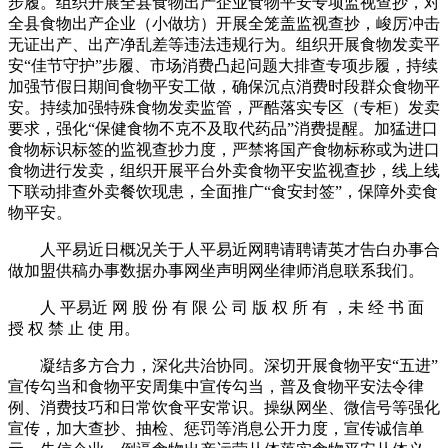
步履。组织开展全县食物出产企业食物平安专项监视查抄，对
全县食物出产企业（小做坊）开展全笼盖监视查抄，峻厉冲击
无证出产、出产净乱差等违法违规行为。组织开展食物发卖平
安“佳节守护”步履、市场消费凸起问题大排查专项步履，持续
加强节假日期间食物平安工做，确保沉点消费时段群众食物平
安。持续加强特殊食物发卖监管，严酷落实专区（专柜）发卖
要求，强化“保健食物不克不及取代药品”消费提醒。加猛进口
食物标识标签的监视查抄力度，严禁将国产食物标称或为进口
食物进行发卖，组织开展平台外卖食物平安监视查抄，线上线
下联动排查外卖餐饮现患，全面推广“食安封签”，保障外卖食
物平安。
人平易近日概况关于人平易近网聘请聘请英才告白办事合
做加盟供稿办事数据办事网坐声明网坐律师消息联系我们。
人 平易近 网 股 份 有 限 公 司 版 权 所 有 ，未 经 书 面
授 权 禁 止 使 用。
凝结多方合力，深化共治协同。深切开展食物平安“五进”
宣传勾当和食物平安周集中宣传勾当，普及食物平安法令律
例、消费技巧和日常饮食平安常识。操纵网坐、微信号等强化
宣传，加大查抄、抽检、惩罚等消息公开力度，宣传诚信单