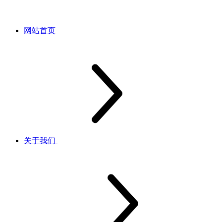
网站首页
关于我们